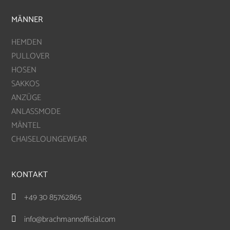
MÄNNER
HEMDEN
PULLOVER
HOSEN
SAKKOS
ANZÜGE
ANLASSMODE
MÄNTEL
CHAISELOUNGEWEAR
KONTAKT
+49 30 85762865

info@brachmannofficial.com
