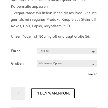
das Produkt in unserem Atelier genau auf Ihre
Körpermaße anpassen.
– Vegan-Made: Wir liefern Ihnen dieses Produkt auch
gern als rein veganes Produkt (Knöpfe aus Steinnuß,
Kokos, Holz, Papier, recyceltem PET).
Unser Modell ist 180cm groß und trägt Größe 36.
Farbe
Größen
Leeren
Shirt
IN DEN WARENKORB
"Sara"
Cotton