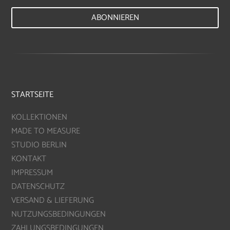
ABONNIEREN
STARTSEITE
KOLLEKTIONEN
MADE TO MEASURE
STUDIO BERLIN
KONTAKT
IMPRESSUM
DATENSCHUTZ
VERSAND & LIEFERUNG
NUTZUNGSBEDINGUNGEN
ZAHLUNGSBEDINGUNGEN