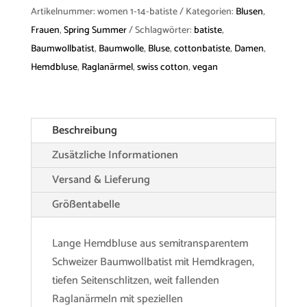
Batiste
Artikelnummer:
women 1-14-batiste
Kategorien:
Blusen
,
Menge
Frauen
,
Spring Summer
Schlagwörter:
batiste
,
Baumwollbatist
,
Baumwolle
,
Bluse
,
cottonbatiste
,
Damen
,
Hemdbluse
,
Raglanärmel
,
swiss cotton
,
vegan
Beschreibung
Zusätzliche Informationen
Versand & Lieferung
Größentabelle
Lange Hemdbluse aus semitransparentem
Schweizer Baumwollbatist mit Hemdkragen,
tiefen Seitenschlitzen, weit fallenden
Raglanärmeln mit speziellen