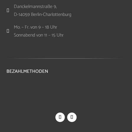
Danckelmannstraße 9,

D-14059 Berlin-Charlottenburg
Mo. – Fr. von 9 – 18 Uhr

Sonnabend von 11 – 15 Uhr
BEZAHLMETHODEN