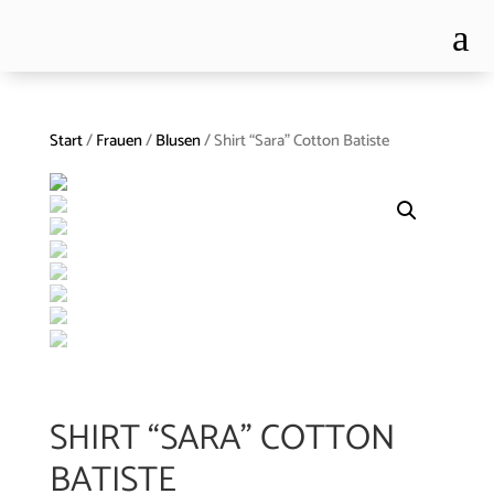
a
Start
/
Frauen
/
Blusen
/ Shirt “Sara” Cotton Batiste
SHIRT “SARA” COTTON
BATISTE