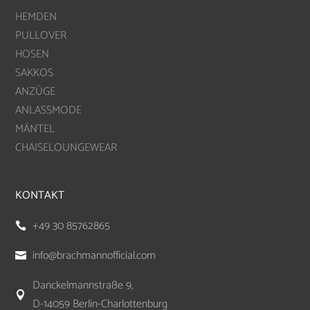
HEMDEN
PULLOVER
HOSEN
SAKKOS
ANZÜGE
ANLASSMODE
MÄNTEL
CHAISELOUNGEWEAR
KONTAKT
+49 30 85762865

info@brachmannofficial.com

Danckelmannstraße 9,

D-14059 Berlin-Charlottenburg