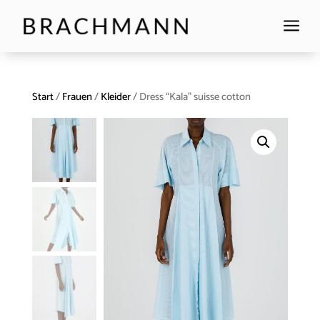
a
Start
/
Frauen
/
Kleider
/ Dress “Kala” suisse cotton