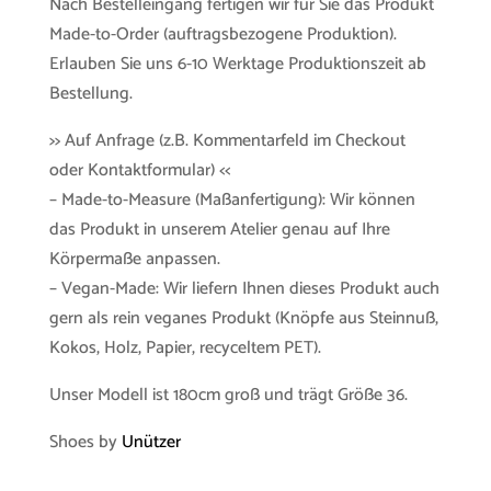
Nach Bestelleingang fertigen wir für Sie das Produkt
Made-to-Order (auftragsbezogene Produktion).
Erlauben Sie uns 6-10 Werktage Produktionszeit ab
Bestellung.
>> Auf Anfrage (z.B. Kommentarfeld im Checkout
oder Kontaktformular) <<
– Made-to-Measure (Maßanfertigung): Wir können
das Produkt in unserem Atelier genau auf Ihre
Körpermaße anpassen.
– Vegan-Made: Wir liefern Ihnen dieses Produkt auch
gern als rein veganes Produkt (Knöpfe aus Steinnuß,
Kokos, Holz, Papier, recyceltem PET).
Unser Modell ist 180cm groß und trägt Größe 36.
Shoes by
Unützer