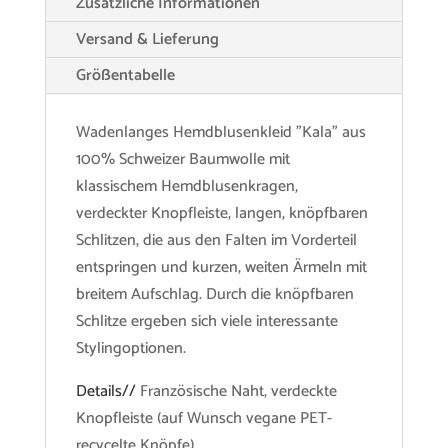
Zusätzliche Informationen
Versand & Lieferung
Größentabelle
Wadenlanges Hemdblusenkleid "Kala" aus
100% Schweizer Baumwolle mit
klassischem Hemdblusenkragen,
verdeckter Knopfleiste, langen, knöpfbaren
Schlitzen, die aus den Falten im Vorderteil
entspringen und kurzen, weiten Ärmeln mit
breitem Aufschlag. Durch die knöpfbaren
Schlitze ergeben sich viele interessante
Stylingoptionen.
Details//
Französische Naht, verdeckte
Knopfleiste (auf Wunsch vegane PET-
recycelte Knöpfe)