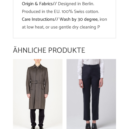
Origin & Fabrics//
Designed in Berlin.
Produced in the EU. 100% Swiss cotton.
Care Instructions// Wash by 30 degree,
iron
at low heat, or use gentle dry cleaning P
ÄHNLICHE PRODUKTE