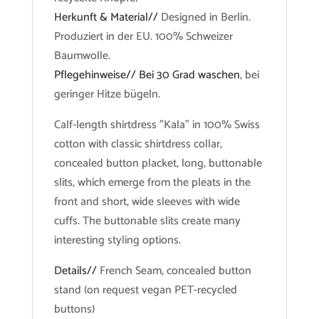
Herkunft & Material//
Designed in Berlin.
Produziert in der EU. 100% Schweizer
Baumwolle.
Pflegehinweise// Bei 30 Grad waschen
, bei
geringer Hitze bügeln.
Calf-length shirtdress "Kala" in 100% Swiss
cotton with classic shirtdress collar,
concealed button placket, long, buttonable
slits, which emerge from the pleats in the
front and short, wide sleeves with wide
cuffs. The buttonable slits create many
interesting styling options.
Details//
French Seam, concealed button
stand (on request vegan PET-recycled
buttons)