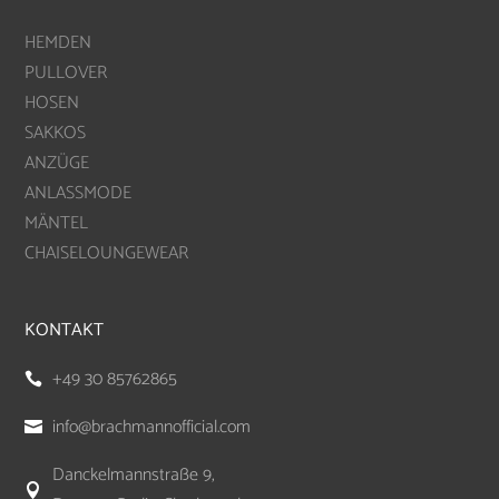
HEMDEN
PULLOVER
HOSEN
SAKKOS
ANZÜGE
ANLASSMODE
MÄNTEL
CHAISELOUNGEWEAR
KONTAKT
+49 30 85762865

info@brachmannofficial.com

Danckelmannstraße 9,
