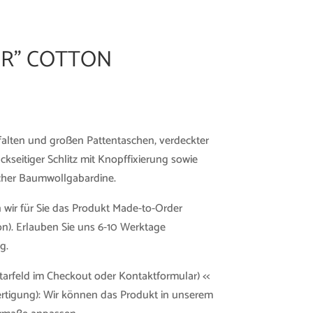
ER” COTTON
falten und großen Pattentaschen, verdeckter
ckseitiger Schlitz mit Knopffixierung sowie
cher Baumwollgabardine.
 wir für Sie das Produkt Made-to-Order
n). Erlauben Sie uns 6-10 Werktage
g.
tarfeld im Checkout oder Kontaktformular) <<
rtigung): Wir können das Produkt in unserem