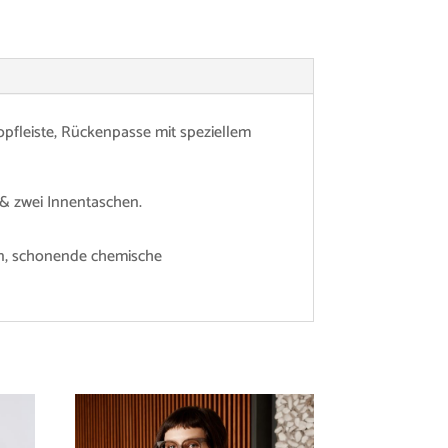
opfleiste, Rückenpasse mit speziellem
 & zwei Innentaschen.
eln, schonende chemische