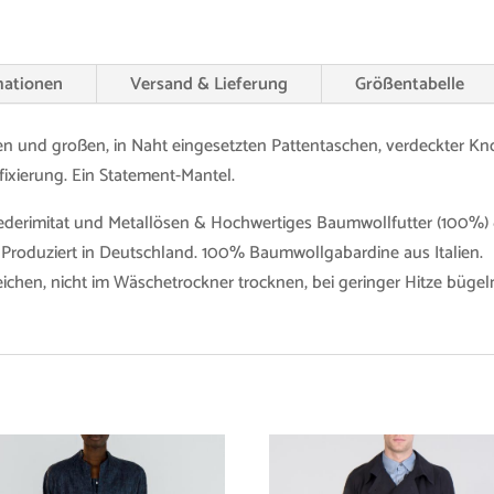
mationen
Versand & Lieferung
Größentabelle
en und großen, in Naht eingesetzten Pattentaschen, verdeckter Kn
ffixierung. Ein Statement-Mantel.
Lederimitat und Metallösen & Hochwertiges Baumwollfutter (100%)
 Produziert in Deutschland. 100% Baumwollgabardine aus Italien.
eichen, nicht im Wäschetrockner trocknen, bei geringer Hitze büg