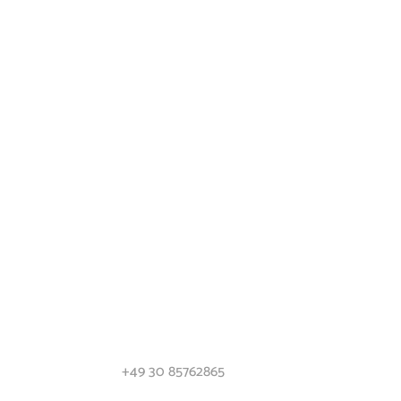
KONTAKT

+49 30 85762865