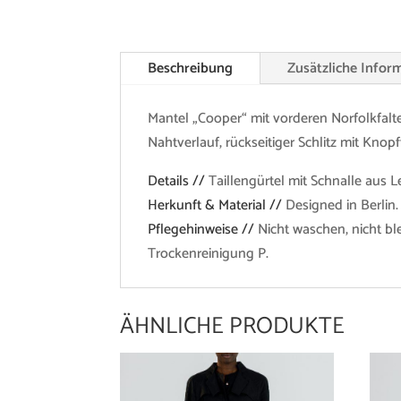
Beschreibung
Zusätzliche Infor
Mantel „Cooper“ mit vorderen Norfolkfalt
Nahtverlauf, rückseitiger Schlitz mit Knop
Details //
Taillengürtel mit Schnalle aus 
Herkunft & Material //
Designed in Berlin.
Pflegehinweise //
Nicht waschen, nicht bl
Trockenreinigung P.
ÄHNLICHE PRODUKTE