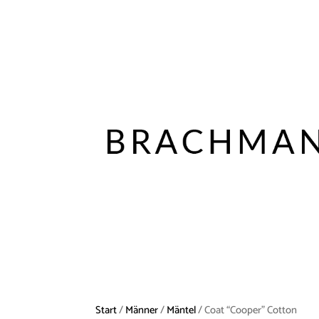
Start
/
Männer
/
Mäntel
/ Coat “Cooper” Cotton