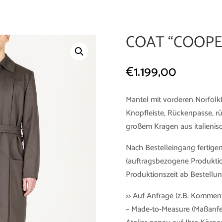
COAT “COOP
€
1.199,00
Mantel mit vorderen Norfolk
Knopfleiste, Rückenpasse, rü
großem Kragen aus italienis
Nach Bestelleingang fertigen
(auftragsbezogene Produktio
Produktionszeit ab Bestellun
>> Auf Anfrage (z.B. Kommen
– Made-to-Measure (Maßanfe