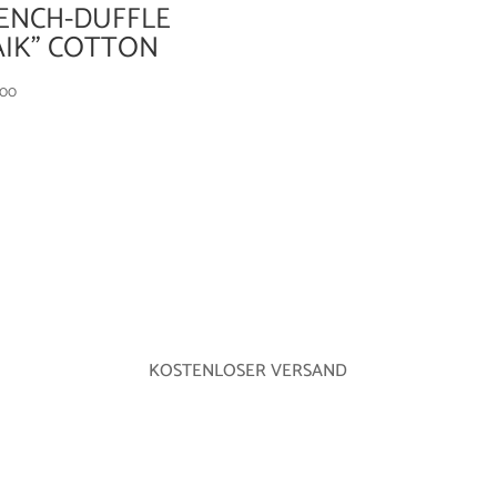
ENCH-DUFFLE
AIK” COTTON
,00
KOSTENLOSER VERSAND