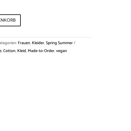
ENKORB
ategorien:
Frauen
,
Kleider
,
Spring Summer
e
,
Cotton
,
Kleid
,
Made-to-Order
,
vegan