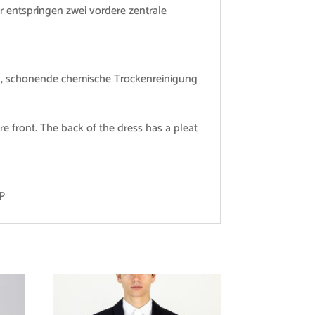
r entspringen zwei vordere zentrale
eln, schonende chemische Trockenreinigung
re front. The back of the dress has a pleat
 P