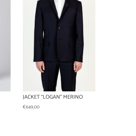
JACKET “LOGAN” MERINO
€
649,00