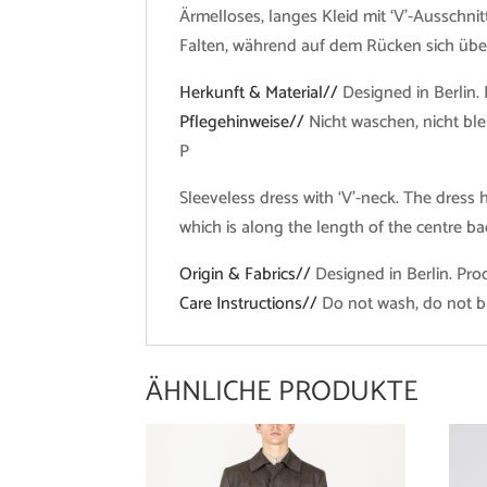
Ärmelloses, langes Kleid mit ‘V’-Ausschni
Falten, während auf dem Rücken sich über
Herkunft & Material//
Designed in Berlin.
Pflegehinweise//
Nicht waschen, nicht bl
P
Sleeveless dress with ‘V’-neck. The dress h
which is along the length of the centre ba
Origin & Fabrics//
Designed in Berlin. Pro
Care Instructions//
Do not wash, do not bl
ÄHNLICHE PRODUKTE