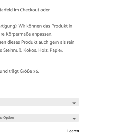
tarfeld im Checkout oder
tigung): Wir können das Produkt in
Ihre Körpermaße anpassen.
nen dieses Produkt auch gern als rein
 Steinnuß, Kokos, Holz, Papier,
und trägt Größe 36.
Leeren