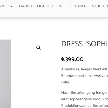
NNER
MADE-TO-MEASURE
KOLLEKTIONEN
STUDIO 
DRESS “SOPHI
€
399,00
Ärmelloses, langes Kleid mit
Baumwollbatist mit zwei vord
Falte.
Nach Bestelleingang fertigen
(auftragsbezogene Produktio
Produktionszeit ab Bestellun