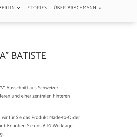
BERLIN
STORIES
ÜBER BRACHMANN
A” BATISTE
 ‘V’-Ausschnitt aus Schweizer
eren und einer zentralen hinteren
 wir für Sie das Produkt Made-to-Order
n). Erlauben Sie uns 6-10 Werktage
g.