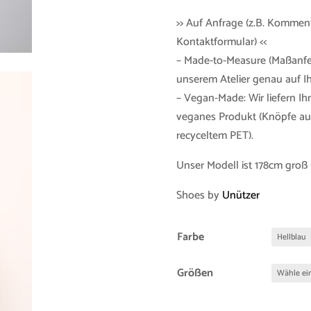
>> Auf Anfrage (z.B. Kommen
Kontaktformular) <<
– Made-to-Measure (Maßanfer
unserem Atelier genau auf 
– Vegan-Made: Wir liefern Ih
veganes Produkt (Knöpfe aus
recyceltem PET).
Unser Modell ist 178cm groß 
Shoes by
Unützer
Farbe
Größen