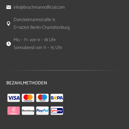
info@brachmannofficial.com

Danckelmannstraße 9,

D-14059 Berlin-Charlottenburg
Mo. – Fr. von 9 – 18 Uhr

Sonnabend von 11 – 15 Uhr
BEZAHLMETHODEN