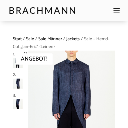
a
Start
/
Sale
/
Sale Männer
/
Jackets
/ Sale – Hemd-
Cut „Jan-Eric“ (Leinen)
🔍
ANGEBOT!