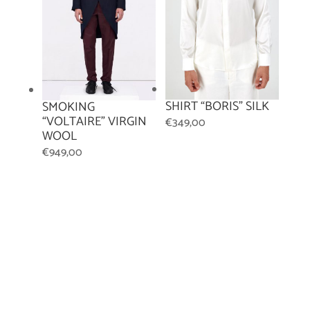
SHIRT “BORIS” SILK
SMOKING
“VOLTAIRE” VIRGIN
€
349,00
WOOL
€
949,00