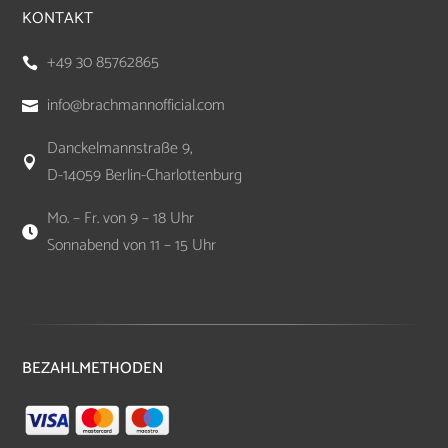
KONTAKT
+49 30 85762865

info@brachmannofficial.com

Danckelmannstraße 9,

D-14059 Berlin-Charlottenburg
Mo. – Fr. von 9 – 18 Uhr

Sonnabend von 11 – 15 Uhr
BEZAHLMETHODEN