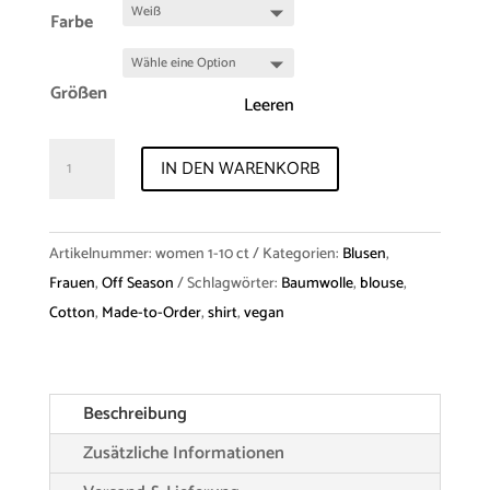
Farbe
Größen
Leeren
Shirt
IN DEN WARENKORB
"Phoebe"
Cotton
Menge
Artikelnummer:
women 1-10 ct
Kategorien:
Blusen
,
Frauen
,
Off Season
Schlagwörter:
Baumwolle
,
blouse
,
Cotton
,
Made-to-Order
,
shirt
,
vegan
Beschreibung
Zusätzliche Informationen