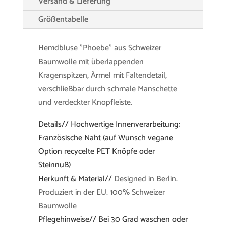
Versand & Lieferung
Größentabelle
Hemdbluse "Phoebe" aus Schweizer
Baumwolle mit überlappenden
Kragenspitzen, Ärmel mit Faltendetail,
verschließbar durch schmale Manschette
und verdeckter Knopfleiste.
Details// Hochwertige Innenverarbeitung:
Französische Naht (auf Wunsch vegane
Option recycelte PET Knöpfe oder
Steinnuß)
Herkunft & Material//
Designed in Berlin.
Produziert in der EU. 100% Schweizer
Baumwolle
Pflegehinweise// Bei 30 Grad waschen oder