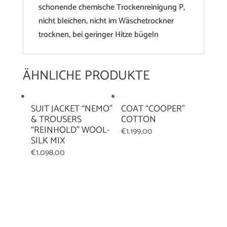
schonende chemische Trockenreinigung P,
nicht bleichen, nicht im Wäschetrockner
trocknen, bei geringer Hitze bügeln
ÄHNLICHE PRODUKTE
SUIT JACKET “NEMO”
COAT “COOPER”
& TROUSERS
COTTON
“REINHOLD” WOOL-
€
1.199,00
SILK MIX
€
1.098,00