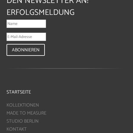
DEN NEWSLETTER AN!
ERFOLGSMELDUNG
ABONNIEREN
STARTSEITE
KOLLEKTIONEN
MADE TO MEASURE
STUDIO BERLIN
KONTAKT