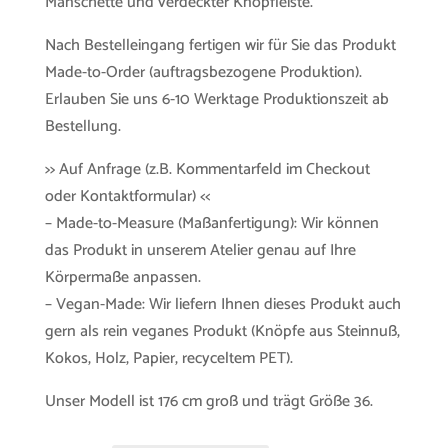
Manschette und verdeckter Knopfleiste.
Nach Bestelleingang fertigen wir für Sie das Produkt
Made-to-Order (auftragsbezogene Produktion).
Erlauben Sie uns 6-10 Werktage Produktionszeit ab
Bestellung.
>> Auf Anfrage (z.B. Kommentarfeld im Checkout
oder Kontaktformular) <<
– Made-to-Measure (Maßanfertigung): Wir können
das Produkt in unserem Atelier genau auf Ihre
Körpermaße anpassen.
– Vegan-Made: Wir liefern Ihnen dieses Produkt auch
gern als rein veganes Produkt (Knöpfe aus Steinnuß,
Kokos, Holz, Papier, recyceltem PET).
Unser Modell ist 176 cm groß und trägt Größe 36.