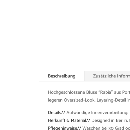
Beschreibung
Zusätzliche Infor
Hochgeschlossene Bluse “Rabia” aus Portu
legeren Oversized-Look. Layering-Detail i
Details//
Aufwändige Innenverarbeitung: 
Herkunft & Material//
Designed in Berlin.
Pflegehinweise//
Waschen bei 30 Grad ode