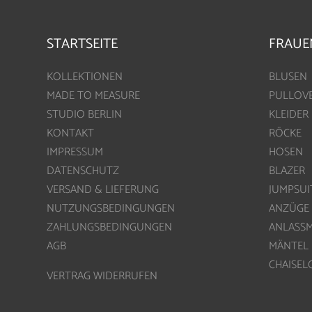
STARTSEITE
FRAUE
KOLLEKTIONEN
BLUSEN
MADE TO MEASURE
PULLOV
STUDIO BERLIN
KLEIDER
KONTAKT
RÖCKE
IMPRESSUM
HOSEN
DATENSCHUTZ
BLAZER
VERSAND & LIEFERUNG
JUMPSUI
NUTZUNGSBEDINGUNGEN
ANZÜGE
ZAHLUNGSBEDINGUNGEN
ANLASS
AGB
MÄNTEL
CHAISE
VERTRAG WIDERRUFEN