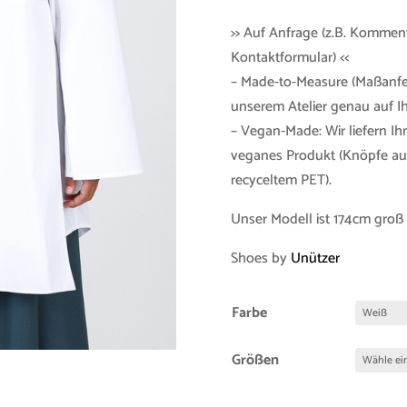
>> Auf Anfrage (z.B. Kommen
Kontaktformular) <<
– Made-to-Measure (Maßanfer
unserem Atelier genau auf 
– Vegan-Made: Wir liefern Ih
veganes Produkt (Knöpfe aus
recyceltem PET).
Unser Modell ist 174cm groß 
Shoes by
Unützer
Farbe
Größen