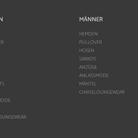
N
MÄNNER
HEMDEN
ER
PULLOVER
HOSEN
SAKKOS
ANZÜGE
ANLASSMODE
TS
MÄNTEL
CHAISELOUNGEWEAR
MODE
LOUNGEWEAR