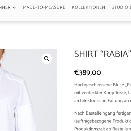
NNER
MADE-TO-MEASURE
KOLLEKTIONEN
STUDIO 
SHIRT “RABIA
€
389,00
Hochgeschlossene Bluse „Ra
mit verdeckter Knopfleiste, L
architektonische Faltung an
Nach Bestelleingang fertigen
(auftragsbezogene Produktio
Produktionszeit ab Bestellun