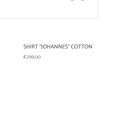
SHIRT “JOHANNES” COTTON
€
299,00