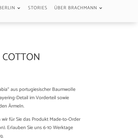
BERLIN
STORIES
ÜBER BRACHMANN
” COTTON
bia“ aus portugiesischer Baumwolle
ayering-Detail im Vorderteil sowie
 den Ärmeln.
 wir für Sie das Produkt Made-to-Order
n). Erlauben Sie uns 6-10 Werktage
g.