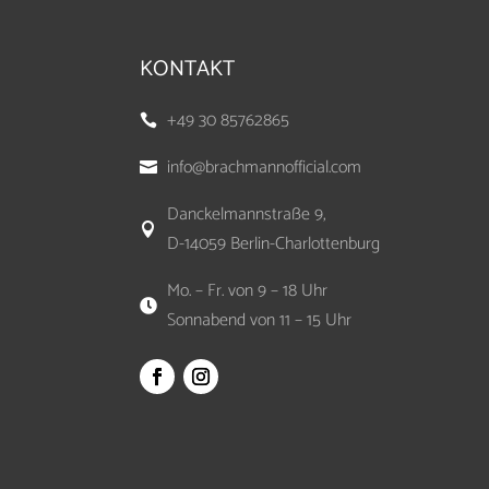
KONTAKT
+49 30 85762865

info@brachmannofficial.com

Danckelmannstraße 9,

D-14059 Berlin-Charlottenburg
Mo. – Fr. von 9 – 18 Uhr

Sonnabend von 11 – 15 Uhr