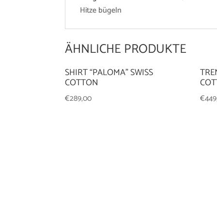
Hitze bügeln
ÄHNLICHE PRODUKTE
SHIRT “PALOMA” SWISS
TRE
COTTON
COT
€
289,00
€
449