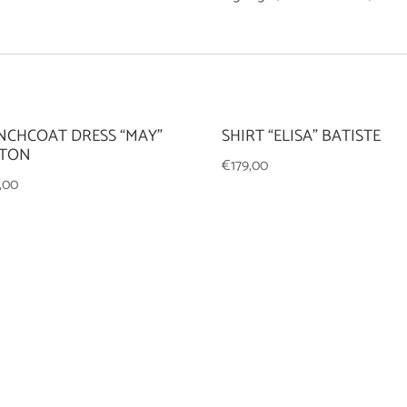
NCHCOAT DRESS “MAY”
SHIRT “ELISA” BATISTE
TON
€
179,00
,00