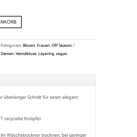
ENKORB
Kategorien:
Blusen
,
Frauen
,
Off Season
,
Damen
,
Hemdbluse
,
Layering
,
vegan
 überlanger Schnitt für einen elegant
T-recycelte Knöpfe)
 im Wäschetrockner trocknen, bei geringer