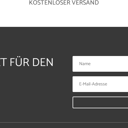
KOSTENLOSER VERSAND
ZT FÜR DEN