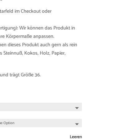
tarfeld im Checkout oder
tigung): Wir können das Produkt in
Ihre Körpermaße anpassen.
nen dieses Produkt auch gern als rein
 Steinnuß, Kokos, Holz, Papier,
und trägt Größe 36.
Leeren