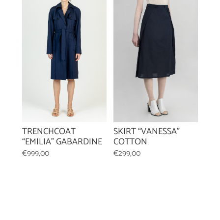
SKIRT “VANESSA”
TRENCHCOAT
COTTON
“EMILIA” GABARDINE
€
299,00
€
999,00