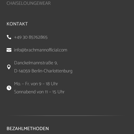
CHAISELOUNGEWEAR
KONTAKT
+49 30 85762865

info@brachmannofficial.com

Danckelmannstraße 9,

D-14059 Berlin-Charlottenburg
Mo. – Fr. von 9 – 18 Uhr

Sonnabend von 11 – 15 Uhr
BEZAHLMETHODEN