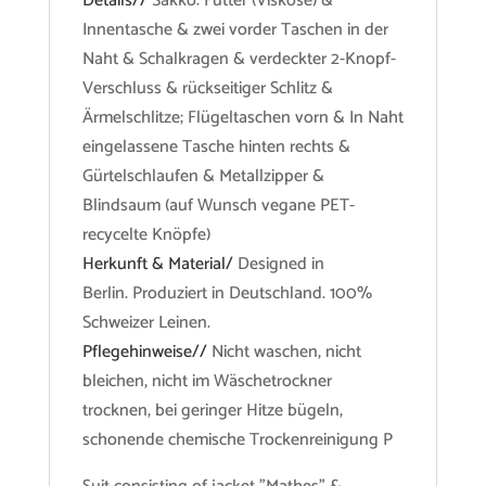
Details//
Sakko: Futter (Viskose) &
Innentasche & zwei vorder Taschen in der
Naht & Schalkragen & verdeckter 2-Knopf-
Verschluss & rückseitiger Schlitz &
Ärmelschlitze; Flügeltaschen vorn & In Naht
eingelassene Tasche hinten rechts &
Gürtelschlaufen & Metallzipper &
Blindsaum (auf Wunsch vegane PET-
recycelte Knöpfe)
Herkunft & Material/
Designed in
Berlin. Produziert in Deutschland. 100%
Schweizer Leinen.
Pflegehinweise//
Nicht waschen, nicht
bleichen, nicht im Wäschetrockner
trocknen, bei geringer Hitze bügeln,
schonende chemische Trockenreinigung P