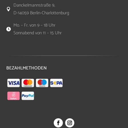
Danckelmannstraße 9,

D-14059 Berlin-Charlottenburg
Mo. – Fr. von 9 – 18 Uhr

Sonnabend von 11 – 15 Uhr
BEZAHLMETHODEN