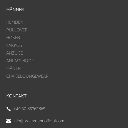
MÄNNER
HEMDEN
PULLOVER
HOSEN
SAKKOS
ANZÜGE
ANLASSMODE
MÄNTEL
CHAISELOUNGEWEAR
KONTAKT
+49 30 85762865

info@brachmannofficial.com
