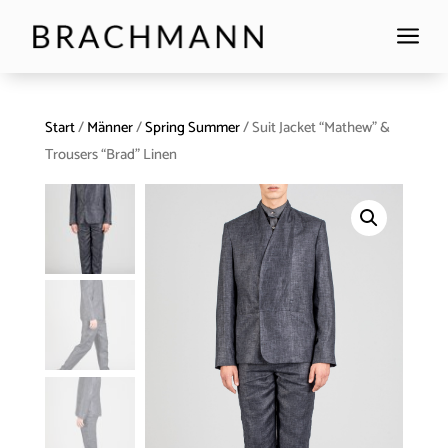
a
Start
/
Männer
/
Spring Summer
/ Suit Jacket “Mathew” &
Trousers “Brad” Linen