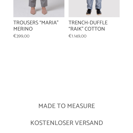
TROUSERS “MARIA”
TRENCH-DUFFLE
MERINO
“RAIK” COTTON
€
399,00
€
1.149,00
MADE TO MEASURE
KOSTENLOSER VERSAND