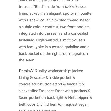
Suit consisting of jacket "Mathes" &
trousers "Brad" made from 100% Suisse
linen. Jacket in an elegant, sporty silhouette
with a shawl collar in twisted threadline for
a subtle colour contrast, two front pockets
integrated into the seam and a concealed
fastening. High-waisted, slim fit trousers
with back yoke in a twisted grainline and a
back pocket on the right side integrated in
the seam..
Details//
Quality workmanship: Jacket:
Lining (Viscose) & inside pocket &
concealed 2-button-stand & back slit &
sleeve slits; Trousers: Front wing pockets &
Seam pocket on back right & Metal zipper &
belt loops & blind hem (on request vegan