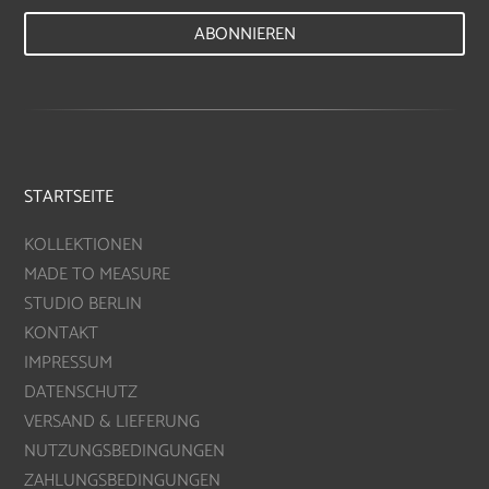
ABONNIEREN
STARTSEITE
KOLLEKTIONEN
MADE TO MEASURE
STUDIO BERLIN
KONTAKT
IMPRESSUM
DATENSCHUTZ
VERSAND & LIEFERUNG
NUTZUNGSBEDINGUNGEN
ZAHLUNGSBEDINGUNGEN