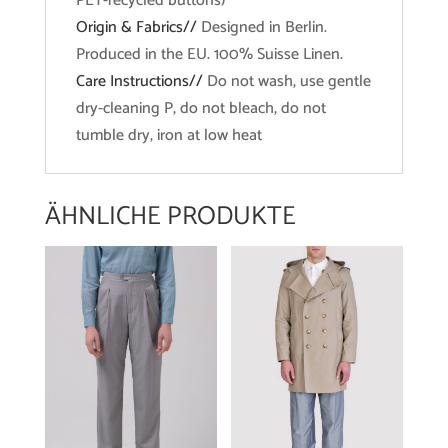
PET-recycled buttons)
Origin & Fabrics//
Designed in Berlin.
Produced in the EU. 100% Suisse Linen.
Care Instructions//
Do not wash, use gentle
dry-cleaning P, do not bleach, do not
tumble dry, iron at low heat
ÄHNLICHE PRODUKTE