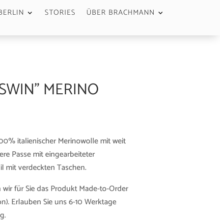
BERLIN
STORIES
ÜBER BRACHMANN
SWIN” MERINO
0% italienischer Merinowolle mit weit
re Passe mit eingearbeiteter
il mit verdeckten Taschen.
 wir für Sie das Produkt Made-to-Order
n). Erlauben Sie uns 6-10 Werktage
g.