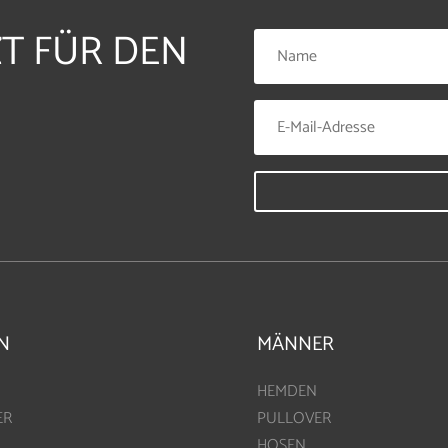
ZT FÜR DEN
N
MÄNNER
HEMDEN
ER
PULLOVER
HOSEN