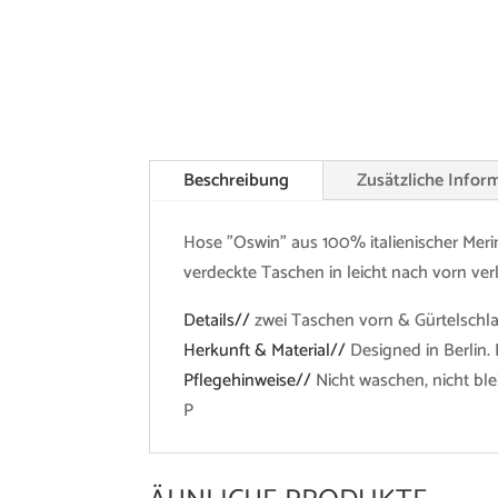
Beschreibung
Zusätzliche Infor
Hose "Oswin" aus 100% italienischer Merin
verdeckte Taschen in leicht nach vorn ver
Details//
zwei Taschen vorn & Gürtelschl
Herkunft & Material//
Designed in Berlin. 
Pflegehinweise//
Nicht waschen, nicht bl
P