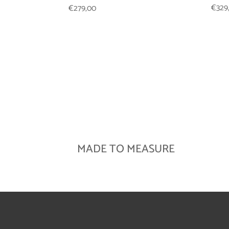
€
329
€
279,00
MADE TO MEASURE