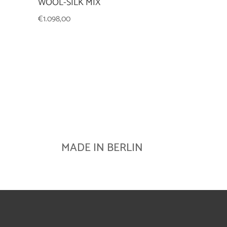
WOOL-SILK MIX
€
1.098,00
MADE IN BERLIN