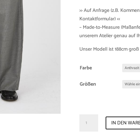
>> Auf Anfrage (z.B. Kommen
Kontaktformular) <<
– Made-to-Measure (Maßanfer
unserem Atelier genau auf 
Unser Modell ist 188cm groß
Farbe
Größen
Trousers
IN DEN WAR
"Oswin"
Merino