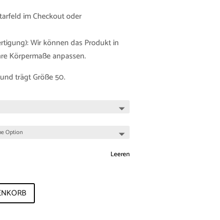
tarfeld im Checkout oder
tigung): Wir können das Produkt in
Ihre Körpermaße anpassen.
 und trägt Größe 50.
Leeren
ENKORB