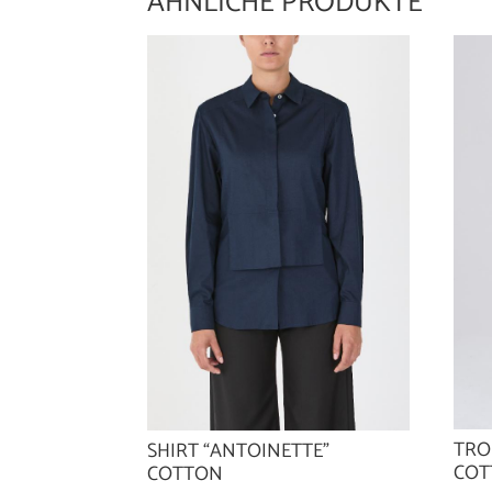
ÄHNLICHE PRODUKTE
TRO
SHIRT “ANTOINETTE”
COT
COTTON