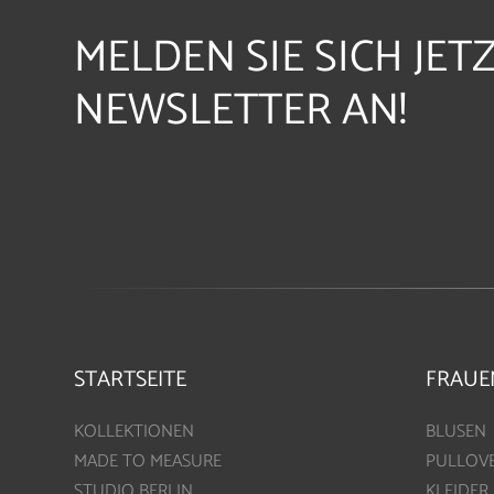
MELDEN SIE SICH JET
NEWSLETTER AN!
STARTSEITE
FRAUE
KOLLEKTIONEN
BLUSEN
MADE TO MEASURE
PULLOV
STUDIO BERLIN
KLEIDER