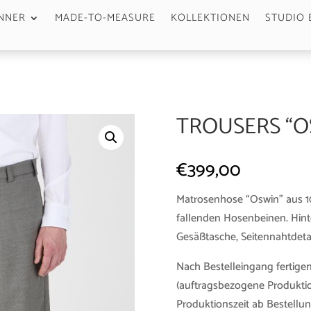
NNER
MADE-TO-MEASURE
KOLLEKTIONEN
STUDIO 
TROUSERS “O
€
399,00
Matrosenhose “Oswin” aus 10
fallenden Hosenbeinen. Hinte
Gesäßtasche, Seitennahtdeta
Nach Bestelleingang fertigen
(auftragsbezogene Produktio
Produktionszeit ab Bestellun