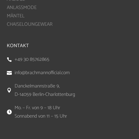
ANLASSMODE
MÄNTEL
CHAISELOUNGEWEAR
KONTAKT
+49 30 85762865

info@brachmannofficial.com

Danckelmannstraße 9,

D-14059 Berlin-Charlottenburg
Mo. – Fr. von 9 – 18 Uhr

Sonnabend von 11 – 15 Uhr