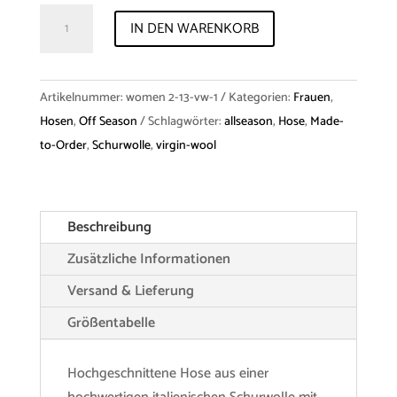
Trousers
IN DEN WARENKORB
"Signe"
Virgin
Wool
Artikelnummer:
women 2-13-vw-1
Kategorien:
Frauen
,
Menge
Hosen
,
Off Season
Schlagwörter:
allseason
,
Hose
,
Made-
to-Order
,
Schurwolle
,
virgin-wool
Beschreibung
Zusätzliche Informationen
Versand & Lieferung
Größentabelle
Hochgeschnittene Hose aus einer