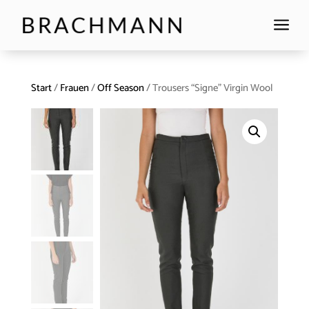
a
Start
/
Frauen
/
Off Season
/ Trousers “Signe” Virgin Wool