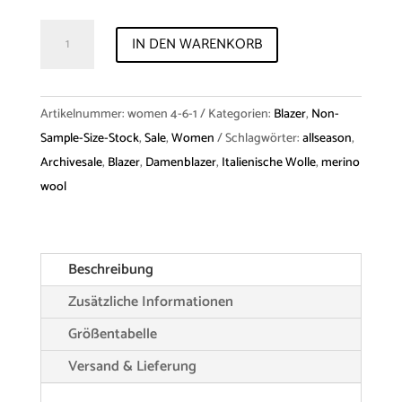
Archive-
IN DEN WARENKORB
Sale
Blazer
"Alma"
Artikelnummer:
women 4-6-1
Kategorien:
Blazer
,
Non-
Merino
Sample-Size-Stock
,
Sale
,
Women
Schlagwörter:
allseason
,
Menge
Archivesale
,
Blazer
,
Damenblazer
,
Italienische Wolle
,
merino
wool
Beschreibung
Zusätzliche Informationen
Größentabelle
Versand & Lieferung