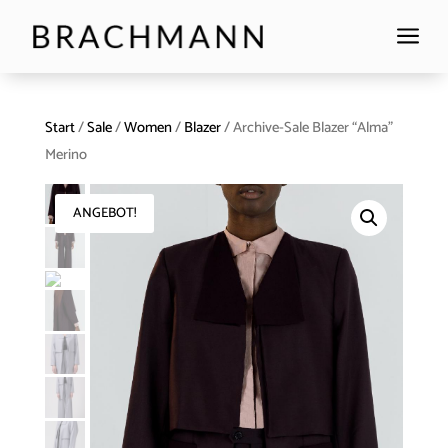
a
Start
/
Sale
/
Women
/
Blazer
/ Archive-Sale Blazer “Alma”
Merino
ANGEBOT!