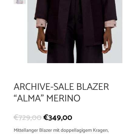
ARCHIVE-SALE BLAZER
“ALMA” MERINO
€
729,00
€
349,00
Mittellanger Blazer mit doppellagigem Kragen,