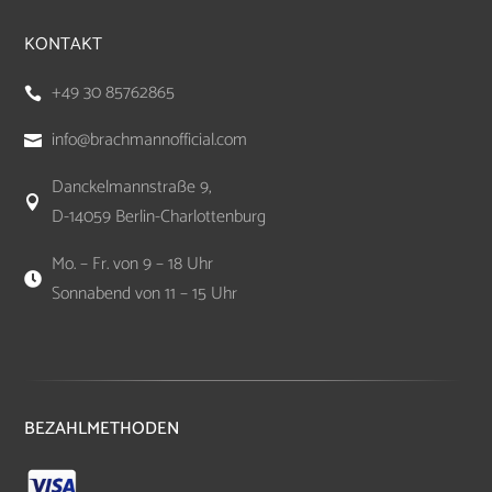
KONTAKT
+49 30 85762865

info@brachmannofficial.com

Danckelmannstraße 9,

D-14059 Berlin-Charlottenburg
Mo. – Fr. von 9 – 18 Uhr

Sonnabend von 11 – 15 Uhr
BEZAHLMETHODEN