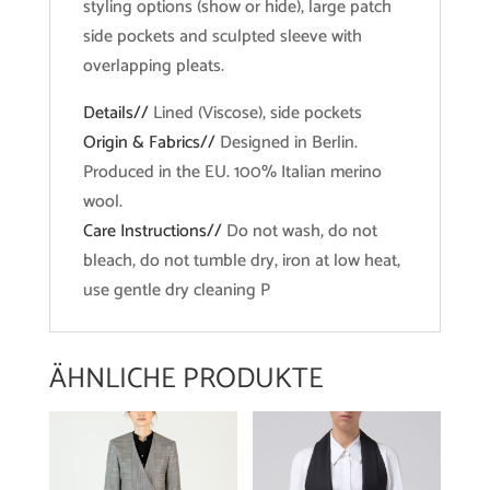
styling options (show or hide), large patch
side pockets and sculpted sleeve with
overlapping pleats.
Details//
Lined (Viscose), side pockets
Origin & Fabrics//
Designed in Berlin.
Produced in the EU. 100% Italian merino
wool.
Care Instructions//
Do not wash, do not
bleach, do not tumble dry, iron at low heat,
use gentle dry cleaning P
ÄHNLICHE PRODUKTE