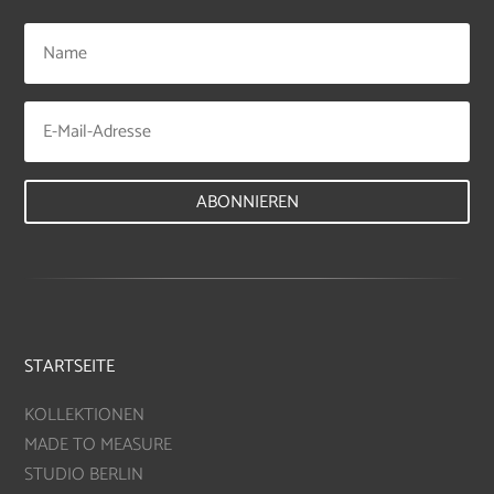
ABONNIEREN
STARTSEITE
KOLLEKTIONEN
MADE TO MEASURE
STUDIO BERLIN