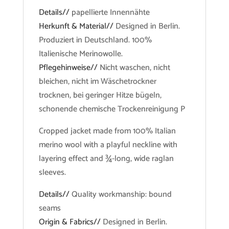
Details//
papellierte Innennähte
Herkunft & Material//
Designed in Berlin.
Produziert in Deutschland. 100%
Italienische Merinowolle.
Pflegehinweise//
Nicht waschen, nicht
bleichen, nicht im Wäschetrockner
trocknen, bei geringer Hitze bügeln,
schonende chemische Trockenreinigung P
Cropped jacket made from 100% Italian
merino wool with a playful neckline with
layering effect and ¾-long, wide raglan
sleeves.
Details//
Quality workmanship: bound
seams
Origin & Fabrics//
Designed in Berlin.