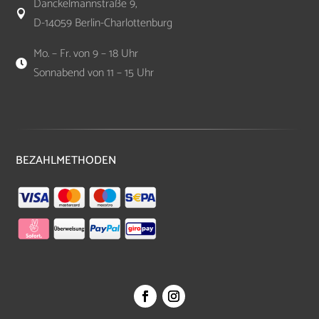
Danckelmannstraße 9,

D-14059 Berlin-Charlottenburg
Mo. – Fr. von 9 – 18 Uhr

Sonnabend von 11 – 15 Uhr
BEZAHLMETHODEN