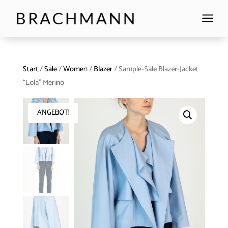
a
Start
/
Sale
/
Women
/
Blazer
/ Sample-Sale Blazer-Jacket
“Lola” Merino
ANGEBOT!