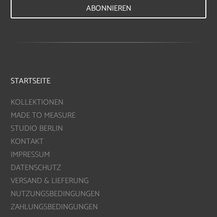
ABONNIEREN
STARTSEITE
KOLLEKTIONEN
MADE TO MEASURE
STUDIO BERLIN
KONTAKT
IMPRESSUM
DATENSCHUTZ
VERSAND & LIEFERUNG
NUTZUNGSBEDINGUNGEN
ZAHLUNGSBEDINGUNGEN