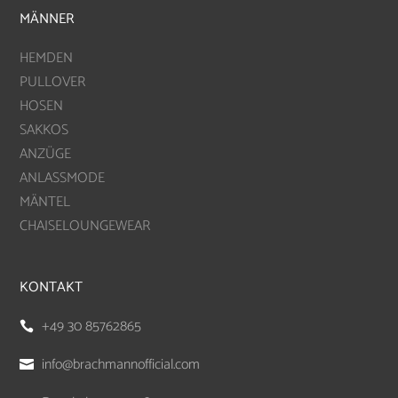
MÄNNER
HEMDEN
PULLOVER
HOSEN
SAKKOS
ANZÜGE
ANLASSMODE
MÄNTEL
CHAISELOUNGEWEAR
KONTAKT
+49 30 85762865

info@brachmannofficial.com
