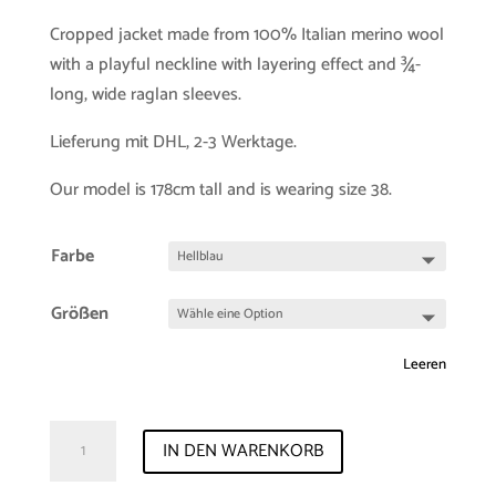
Cropped jacket made from 100% Italian merino wool
with a playful neckline with layering effect and ¾-
long, wide raglan sleeves.
Lieferung mit DHL, 2-3 Werktage.
Our model is 178cm tall and is wearing size 38.
Farbe
Größen
Leeren
Sample-
IN DEN WARENKORB
Sale
Blazer-