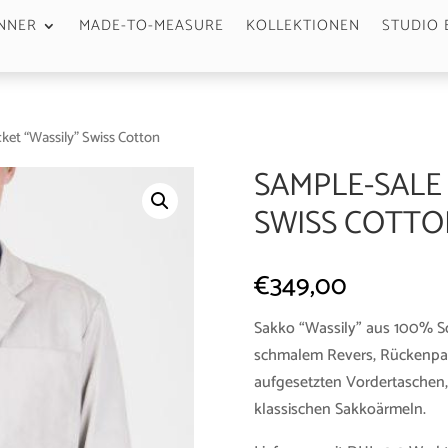
NNER
MADE-TO-MEASURE
KOLLEKTIONEN
STUDIO 
ket “Wassily” Swiss Cotton
SAMPLE-SALE 
SWISS COTTO
€
349,00
Sakko “Wassily” aus 100% 
schmalem Revers, Rückenpass
aufgesetzten Vordertaschen,
klassischen Sakkoärmeln.