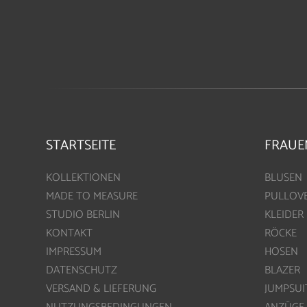
STARTSEITE
FRAUE
KOLLEKTIONEN
BLUSEN
MADE TO MEASURE
PULLOV
STUDIO BERLIN
KLEIDER
KONTAKT
RÖCKE
IMPRESSUM
HOSEN
DATENSCHUTZ
BLAZER
VERSAND & LIEFERUNG
JUMPSUI