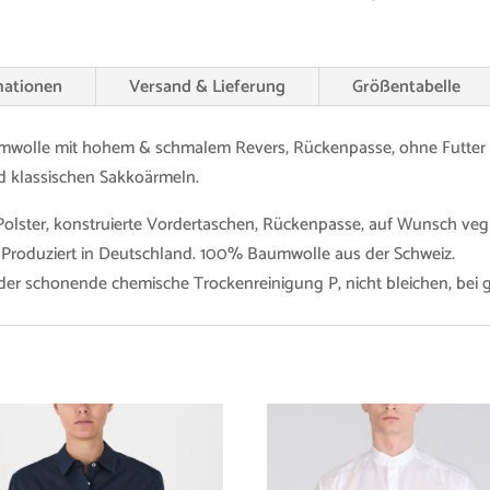
Menge
mationen
Versand & Lieferung
Größentabelle
mwolle mit hohem & schmalem Revers, Rückenpasse, ohne Futter u
d klassischen Sakkoärmeln.
Polster, konstruierte Vordertaschen, Rückenpasse, auf Wunsch ve
. Produziert in Deutschland. 100% Baumwolle aus der Schweiz.
er schonende chemische Trockenreinigung P, nicht bleichen, bei g