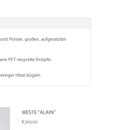
nd Polster, großen, aufgesetzten
gane PET-recycelte Knöpfe.
eringer Hitze bügeln.
WESTE “ALAIN”
€
269,00