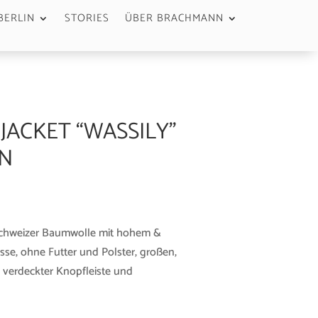
BERLIN
STORIES
ÜBER BRACHMANN
JACKET “WASSILY”
N
Schweizer Baumwolle mit hohem &
e, ohne Futter und Polster, großen,
 verdeckter Knopfleiste und