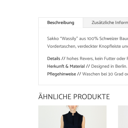
Beschreibung
Zusätzliche Infor
Sakko “Wassily” aus 100% Schweizer Bau
Vordertaschen, verdeckter Knopfleiste un
Details //
hohes Revers, kein Futter oder 
Herkunft & Material //
Designed in Berlin
Pflegehinweise //
Waschen bei 30 Grad od
ÄHNLICHE PRODUKTE