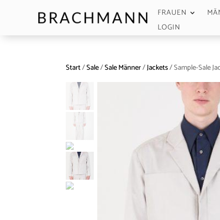
FRAUEN
MÄ
LOGIN
Start
/
Sale
/
Sale Männer
/
Jackets
/ Sample-Sale Jac