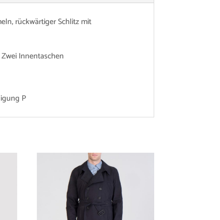
eln, rückwärtiger Schlitz mit
& Zwei Innentaschen
nigung P