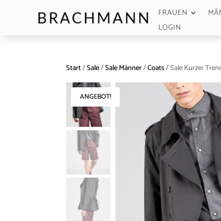
FRAUEN
MÄ
LOGIN
Start
/
Sale
/
Sale Männer
/
Coats
/ Sale Kurzer Tren
ANGEBOT!