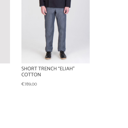
SHORT TRENCH “ELIAH”
COTTON
€
789,00