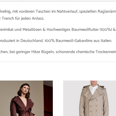
elreihig, mit vorderen Taschen im Nahtverlauf, speziellen Raglanärm
er Trench für jeden Anlass.
ederimitat und Metallösen & Hochwertiges Baumwollfutter (100%) 
Produziert in Deutschland. 100% Baumwoll-Gabardine aus Italien.
ichen, bei geringer Hitze Bügeln, schonende chemische Trockenrei