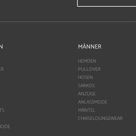
N
MÄNNER
HEMDEN
ER
PULLOVER
HOSEN
SAKKOS
ANZÜGE
ANLASSMODE
TS
MÄNTEL
CHAISELOUNGEWEAR
MODE