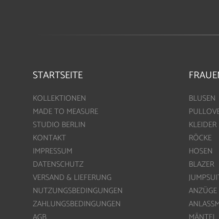
STARTSEITE
FRAUE
KOLLEKTIONEN
BLUSEN
MADE TO MEASURE
PULLOV
STUDIO BERLIN
KLEIDER
KONTAKT
RÖCKE
IMPRESSUM
HOSEN
DATENSCHUTZ
BLAZER
VERSAND & LIEFERUNG
JUMPSUI
NUTZUNGSBEDINGUNGEN
ANZÜGE
ZAHLUNGSBEDINGUNGEN
ANLASS
AGB
MÄNTEL