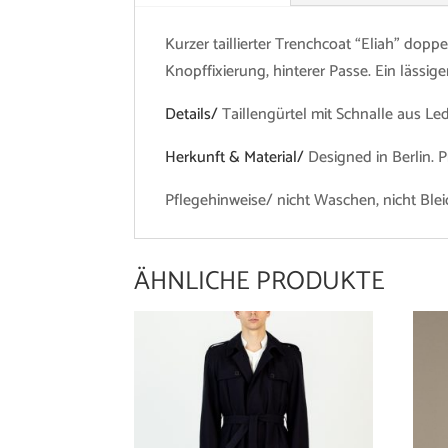
Kurzer taillierter Trenchcoat “Eliah” dopp
Knopffixierung, hinterer Passe. Ein lässig
Details/
Taillengürtel mit Schnalle aus L
Herkunft & Material/
Designed in Berlin. 
Pflegehinweise/ nicht Waschen, nicht Ble
ÄHNLICHE PRODUKTE