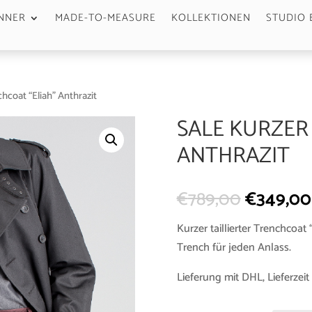
NNER
MADE-TO-MEASURE
KOLLEKTIONEN
STUDIO 
chcoat “Eliah” Anthrazit
SALE KURZER
ANTHRAZIT
€
789,00
€
349,00
Kurzer taillierter Trenchcoat 
Trench für jeden Anlass.
Lieferung mit DHL, Lieferzeit