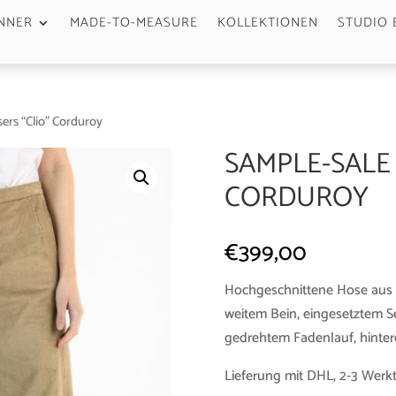
NNER
MADE-TO-MEASURE
KOLLEKTIONEN
STUDIO 
ers “Clio” Corduroy
SAMPLE-SALE
CORDUROY
€
399,00
Hochgeschnittene Hose aus i
weitem Bein, eingesetztem Sei
gedrehtem Fadenlauf, hinter
Lieferung mit DHL, 2-3 Werk