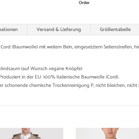
Order
mationen
Versand & Lieferung
Größentabelle
Cord (Baumwolle) mit weitem Bein, eingesetztem Seitenstreifen, hi
 Blindsaum (auf Wunsch vegane Knöpfe)
Produziert in der EU. 100% Italienische Baumwolle (Cord).
r schonende chemische Trockenreinigung P, nicht bleichen, nicht 