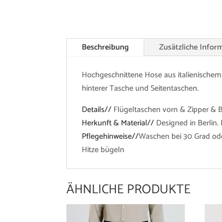
Beschreibung
Zusätzliche Infor
Hochgeschnittene Hose aus italienischem 
hinterer Tasche und Seitentaschen.
Details//
Flügeltaschen vorn & Zipper &
Herkunft & Material//
Designed in Berlin. 
Pflegehinweise//
Waschen bei 30 Grad ode
Hitze bügeln
ÄHNLICHE PRODUKTE