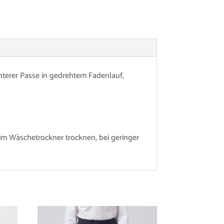
nterer Passe in gedrehtem Fadenlauf,
im Wäschetrockner trocknen, bei geringer