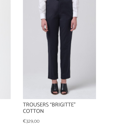
TROUSERS “BRIGITTE”
COTTON
€
329,00