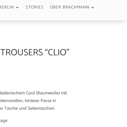
BERLIN
STORIES
ÜBER BRACHMANN
 TROUSERS “CLIO”
talienischem Cord (Baumwolle) mit
tenstreifen, hinterer Passe in
er Tasche und Seitentaschen.
tage