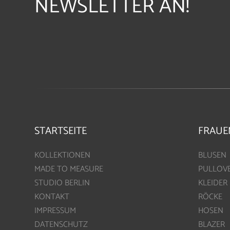
NEWSLETTER AN!
STARTSEITE
FRAUE
KOLLEKTIONEN
BLUSEN
MADE TO MEASURE
PULLOV
STUDIO BERLIN
KLEIDER
KONTAKT
RÖCKE
IMPRESSUM
HOSEN
DATENSCHUTZ
BLAZER