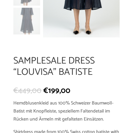
SAMPLESALE DRESS
“LOUVISA” BATISTE
€
449,00
€
199,00
Hemdblusenkleid aus 100% Schweizer Baumwoll-
Batist mit Knopfleiste, speziellem Faltendetail im
Rücken und Ärmeln mit gefalteten Einsätzen.
Shirtdress made from 100% Swiss cotton batiste with