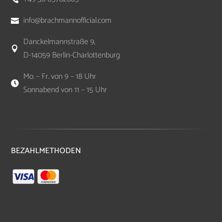
info@brachmannofficial.com

Danckelmannstraße 9,

D-14059 Berlin-Charlottenburg
Mo. – Fr. von 9 – 18 Uhr

Sonnabend von 11 – 15 Uhr
BEZAHLMETHODEN