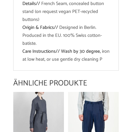
Details//
French Seam, concealed button
stand (on request vegan PET-recycled
buttons)
Origin & Fabrics//
Designed in Berlin.
Produced in the EU. 100% Swiss cotton-
batiste.
Care Instructions// Wash by 30 degree,
iron
at low heat, or use gentle dry cleaning P
ÄHNLICHE PRODUKTE