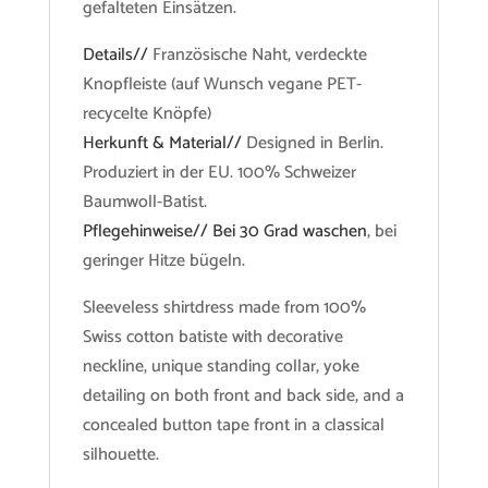
gefalteten Einsätzen.
Details//
Französische Naht, verdeckte
Knopfleiste (auf Wunsch vegane PET-
recycelte Knöpfe)
Herkunft & Material//
Designed in Berlin.
Produziert in der EU. 100% Schweizer
Baumwoll-Batist.
Pflegehinweise// Bei 30 Grad waschen
, bei
geringer Hitze bügeln.
Sleeveless shirtdress made from 100%
Swiss cotton batiste with decorative
neckline, unique standing collar, yoke
detailing on both front and back side, and a
concealed button tape front in a classical
silhouette.