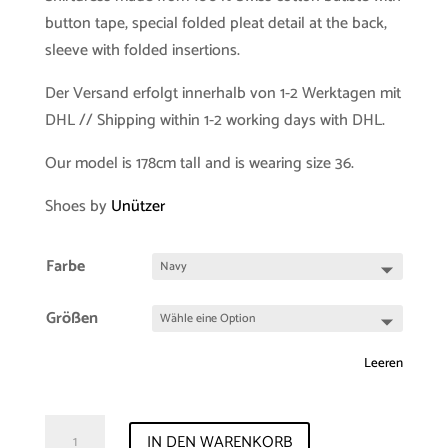
button tape, special folded pleat detail at the back,
sleeve with folded insertions.
Der Versand erfolgt innerhalb von 1-2 Werktagen mit
DHL // Shipping within 1-2 working days with DHL.
Our model is 178cm tall and is wearing size 36.
Shoes by
Unützer
Farbe
Größen
Leeren
Samplesale
IN DEN WARENKORB