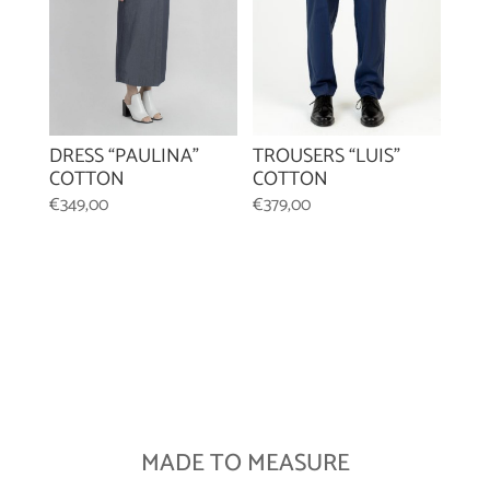
DRESS “PAULINA”
TROUSERS “LUIS”
COTTON
COTTON
€
349,00
€
379,00
MADE TO MEASURE