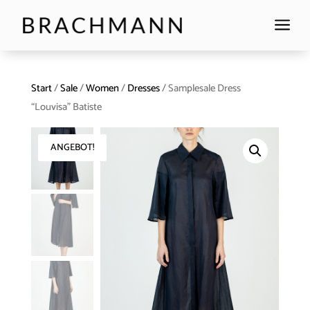
a
Start
/
Sale
/
Women
/
Dresses
/ Samplesale Dress
“Louvisa” Batiste
ANGEBOT!