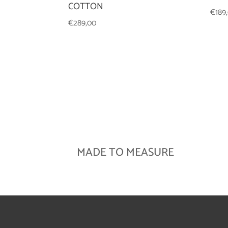
COTTON
€
189
€
289,00
MADE TO MEASURE