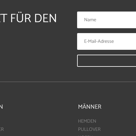
ZT FÜR DEN
N
MÄNNER
HEMDEN
ER
PULLOVER