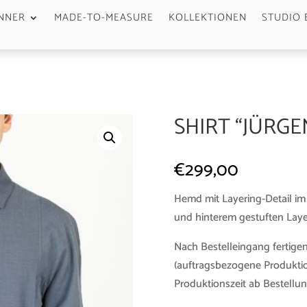
NNER
MADE-TO-MEASURE
KOLLEKTIONEN
STUDIO 
SHIRT “JÜRG
€
299,00
Hemd mit Layering-Detail im 
und hinterem gestuften Laye
Nach Bestelleingang fertigen
(auftragsbezogene Produktio
Produktionszeit ab Bestellun