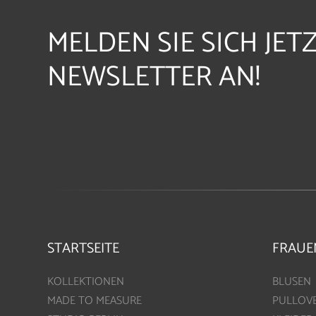
MELDEN SIE SICH JET
NEWSLETTER AN!
STARTSEITE
FRAUE
KOLLEKTIONEN
BLUSEN
MADE TO MEASURE
PULLOV