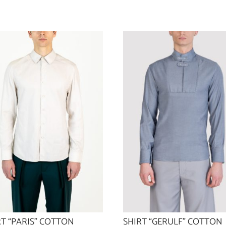
RT “PARIS” COTTON
SHIRT “GERULF” COTTON