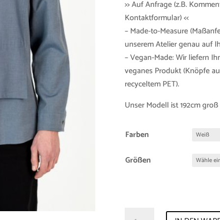
>> Auf Anfrage (z.B. Kommen
Kontaktformular) <<
– Made-to-Measure (Maßanfer
unserem Atelier genau auf 
– Vegan-Made: Wir liefern Ih
veganes Produkt (Knöpfe aus
recyceltem PET).
Unser Modell ist 192cm groß
Farben
Größen
Shirt