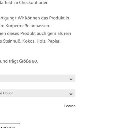
tarfeld im Checkout oder
tigung): Wir können das Produkt in
Ihre Körpermaße anpassen.
nen dieses Produkt auch gern als rein
 Steinnuß, Kokos, Holz, Papier,
 und trägt Größe 50.
Leeren