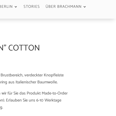
BERLIN
STORIES
ÜBER BRACHMANN
EN” COTTON
Brustbereich, verdeckter Knopfleiste
ring aus Italienischer Baumwolle.
 wir für Sie das Produkt Made-to-Order
n). Erlauben Sie uns 6-10 Werktage
g.