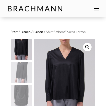
a
Start
/
Frauen
/
Blusen
/ Shirt “Paloma” Swiss Cotton