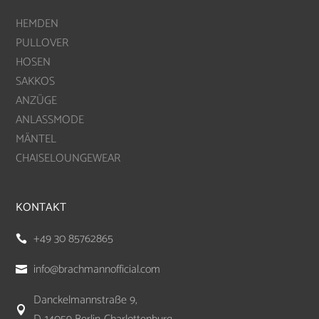
HEMDEN
PULLOVER
HOSEN
SAKKOS
ANZÜGE
ANLASSMODE
MÄNTEL
CHAISELOUNGEWEAR
KONTAKT
+49 30 85762865

info@brachmannofficial.com

Danckelmannstraße 9,
