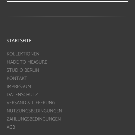
STARTSEITE
KOLLEKTIONEN
MADE TO MEASURE
STUDIO BERLIN
KONTAKT
IMPRESSUM
DATENSCHUTZ
VERSAND & LIEFERUNG
NUTZUNGSBEDINGUNGEN
ZAHLUNGSBEDINGUNGEN
AGB