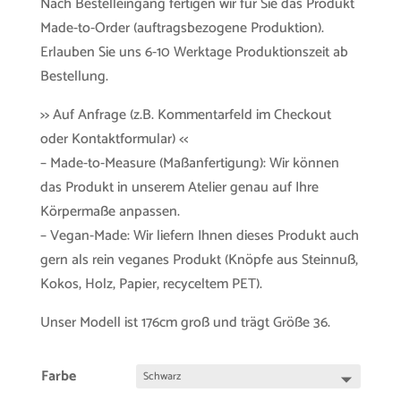
Nach Bestelleingang fertigen wir für Sie das Produkt
Made-to-Order (auftragsbezogene Produktion).
Erlauben Sie uns 6-10 Werktage Produktionszeit ab
Bestellung.
>> Auf Anfrage (z.B. Kommentarfeld im Checkout
oder Kontaktformular) <<
– Made-to-Measure (Maßanfertigung): Wir können
das Produkt in unserem Atelier genau auf Ihre
Körpermaße anpassen.
– Vegan-Made: Wir liefern Ihnen dieses Produkt auch
gern als rein veganes Produkt (Knöpfe aus Steinnuß,
Kokos, Holz, Papier, recyceltem PET).
Unser Modell ist 176cm groß und trägt Größe 36.
Farbe