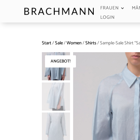
FRAUEN
MÄ
LOGIN
Start
/
Sale
/
Women
/
Shirts
/ Sample-Sale Shirt “S
ANGEBOT!