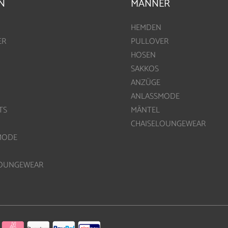
N
MÄNNER
HEMDEN
ER
PULLOVER
HOSEN
SAKKOS
ANZÜGE
ANLASSMODE
TS
MÄNTEL
CHAISELOUNGEWEAR
MODE
LOUNGEWEAR