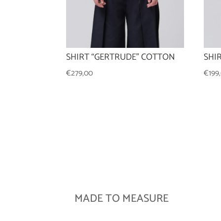
SHIRT “GERTRUDE” COTTON
SHI
€
279,00
€
199
MADE TO MEASURE