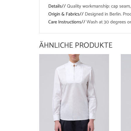
Details//
Quality workmanship: cap seam, m
Origin & Fabrics//
Designed in Berlin. Pro
Care Instructions//
Wash at 30 degrees or 
ÄHNLICHE PRODUKTE