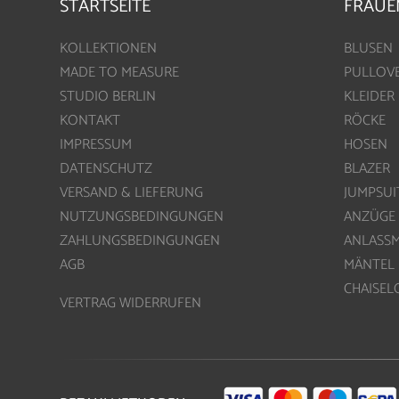
STARTSEITE
FRAUE
KOLLEKTIONEN
BLUSEN
MADE TO MEASURE
PULLOV
STUDIO BERLIN
KLEIDER
KONTAKT
RÖCKE
IMPRESSUM
HOSEN
DATENSCHUTZ
BLAZER
VERSAND & LIEFERUNG
JUMPSUI
NUTZUNGSBEDINGUNGEN
ANZÜGE
ZAHLUNGSBEDINGUNGEN
ANLASS
AGB
MÄNTEL
CHAISE
VERTRAG WIDERRUFEN