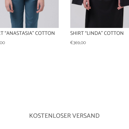
RT “ANASTASIA” COTTON
SHIRT “LINDA” COTTON
,00
€
369,00
KOSTENLOSER VERSAND