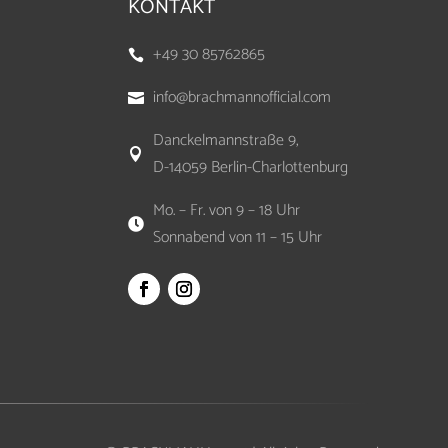
KONTAKT
+49 30 85762865

info@brachmannofficial.com

Danckelmannstraße 9,

D-14059 Berlin-Charlottenburg
Mo. – Fr. von 9 – 18 Uhr

Sonnabend von 11 – 15 Uhr