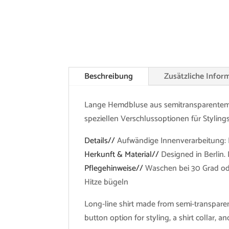
Beschreibung
Zusätzliche Infor
Lange Hemdbluse aus semitransparentem S
speziellen Verschlussoptionen für Styling
Details//
Aufwändige Innenverarbeitung: 
Herkunft & Material//
Designed in Berlin.
Pflegehinweise//
Waschen bei 30 Grad ode
Hitze bügeln
Long-line shirt made from semi-transparent 
button option for styling, a shirt collar, 