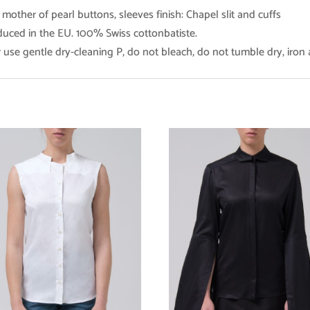
other of pearl buttons, sleeves finish: Chapel slit and cuffs
duced in the EU. 100% Swiss cottonbatiste.
use gentle dry-cleaning P, do not bleach, do not tumble dry, iron 