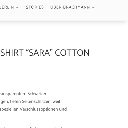
BERLIN
STORIES
ÜBER BRACHMANN
 SHIRT “SARA” COTTON
ransparentem Schweizer
n, tiefen Seitenschlitzen, weit
speziellen Verschlussoptionen und