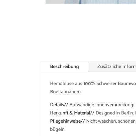
Beschreibung
Zusätzliche Infor
Hemdbluse aus 100% Schweizer Baumwollbat
Brustabnähern.
Details//
Aufwändige Innenverarbeitung:
Herkunft & Material//
Designed in Berlin.
Pflegehinweise//
Nicht waschen, schonend
bügeln