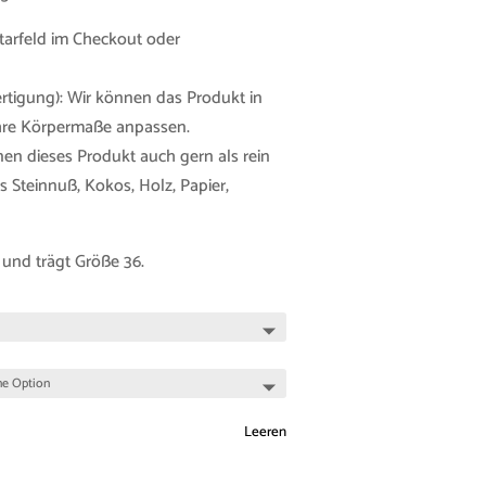
tarfeld im Checkout oder
tigung): Wir können das Produkt in
Ihre Körpermaße anpassen.
nen dieses Produkt auch gern als rein
 Steinnuß, Kokos, Holz, Papier,
 und trägt Größe 36.
Leeren