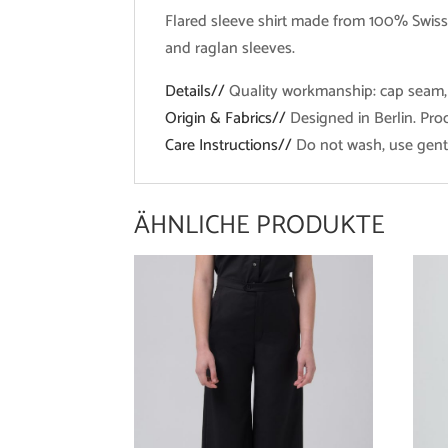
Flared sleeve shirt made from 100% Swiss s
and raglan sleeves.
Details//
Quality workmanship: cap seam,
Origin & Fabrics//
Designed in Berlin. Pro
Care Instructions//
Do not wash, use gentl
ÄHNLICHE PRODUKTE