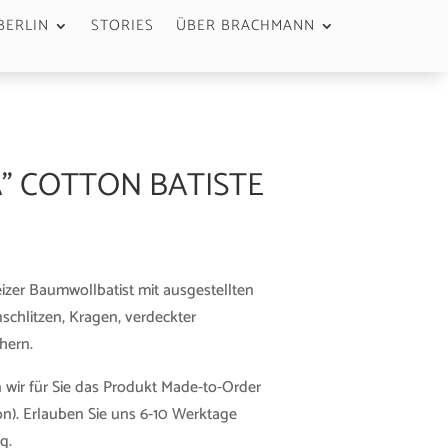
BERLIN
STORIES
ÜBER BRACHMANN
A” COTTON BATISTE
er Baumwollbatist mit ausgestellten
schlitzen, Kragen, verdeckter
hern.
 wir für Sie das Produkt Made-to-Order
n). Erlauben Sie uns 6-10 Werktage
g.