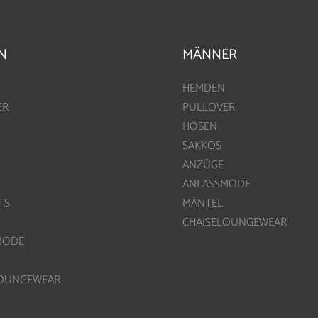
N
MÄNNER
HEMDEN
ER
PULLOVER
HOSEN
SAKKOS
ANZÜGE
ANLASSMODE
TS
MÄNTEL
CHAISELOUNGEWEAR
MODE
LOUNGEWEAR