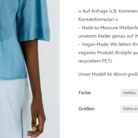
>> Auf Anfrage (z.B. Kommen
Kontaktformular) <<
– Made-to-Measure (Maßanfer
unserem Atelier genau auf 
– Vegan-Made: Wir liefern Ih
veganes Produkt (Knöpfe aus
recyceltem PET).
Unser Modell ist 180cm groß
Farbe
Größen