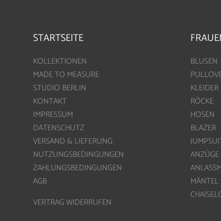
STARTSEITE
FRAUE
KOLLEKTIONEN
BLUSEN
MADE TO MEASURE
PULLOV
STUDIO BERLIN
KLEIDER
KONTAKT
RÖCKE
IMPRESSUM
HOSEN
DATENSCHUTZ
BLAZER
VERSAND & LIEFERUNG
JUMPSUI
NUTZUNGSBEDINGUNGEN
ANZÜGE
ZAHLUNGSBEDINGUNGEN
ANLASS
AGB
MÄNTEL
CHAISE
VERTRAG WIDERRUFEN