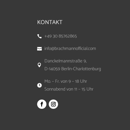
KONTAKT
+49 30 85762865

info@brachmannofficial.com

Danckelmannstraße 9,

D-14059 Berlin-Charlottenburg
Mo. – Fr. von 9 – 18 Uhr

Sonnabend von 11 – 15 Uhr