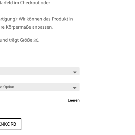
tarfeld im Checkout oder
tigung): Wir können das Produkt in
Ihre Körpermaße anpassen.
und trägt Größe 36.
Leeren
ENKORB