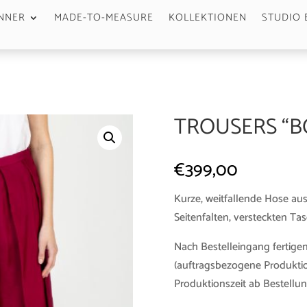
NNER
MADE-TO-MEASURE
KOLLEKTIONEN
STUDIO 
TROUSERS “BO
€
399,00
Kurze, weitfallende Hose aus
Seitenfalten, versteckten T
Nach Bestelleingang fertigen
(auftragsbezogene Produktio
Produktionszeit ab Bestellun