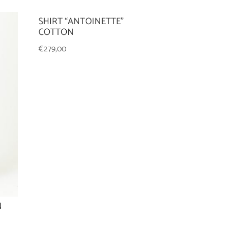
SHIRT “ANTOINETTE”
COTTON
€
279,00
N