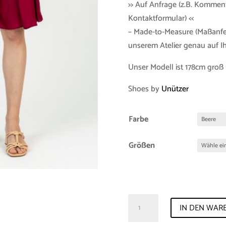
>> Auf Anfrage (z.B. Kommen
Kontaktformular) <<
– Made-to-Measure (Maßanfer
unserem Atelier genau auf 
Unser Modell ist 178cm groß 
Shoes by
Unützer
Farbe
Größen
Trousers
IN DEN WAR
"Bodil"