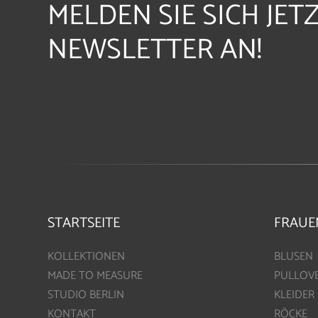
MELDEN SIE SICH JET
NEWSLETTER AN!
STARTSEITE
FRAUE
KOLLEKTIONEN
BLUSEN
MADE TO MEASURE
PULLOV
STUDIO BERLIN
KLEIDER
KONTAKT
RÖCKE