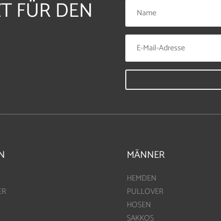
ZT FÜR DEN
N
MÄNNER
HEMDEN
ER
PULLOVER
HOSEN
SAKKOS