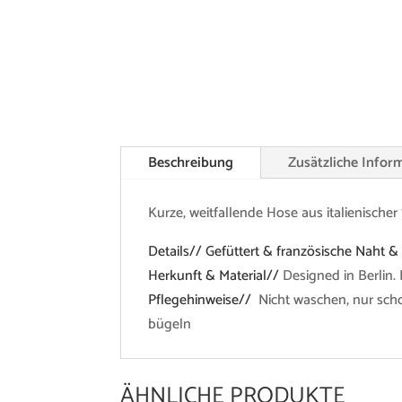
Beschreibung
Zusätzliche Infor
Kurze, weitfallende Hose aus italienische
Details// Gefüttert & französische Naht 
Herkunft & Material//
Designed in Berlin. 
Pflegehinweise//
Nicht waschen, nur scho
bügeln
ÄHNLICHE PRODUKTE