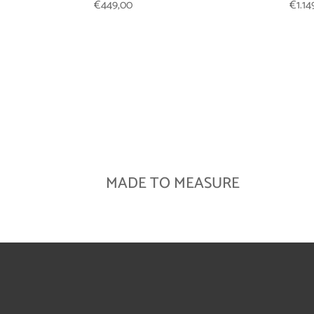
€
449,00
€
1.1
MADE TO MEASURE