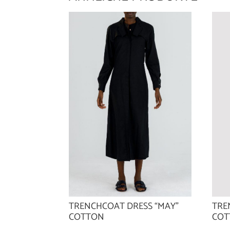
TRENCHCOAT DRESS “MAY”
TRE
COTTON
COT