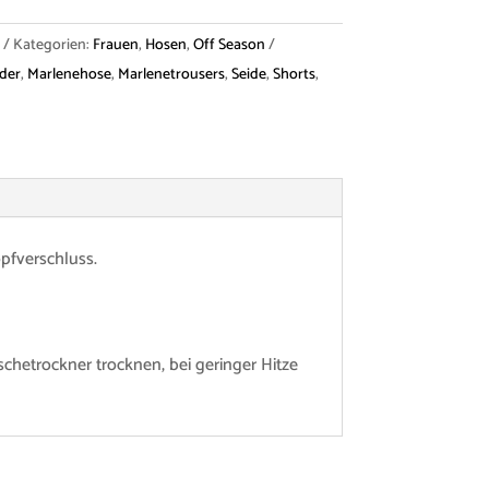
Kategorien:
Frauen
,
Hosen
,
Off Season
der
,
Marlenehose
,
Marlenetrousers
,
Seide
,
Shorts
,
opfverschluss.
chetrockner trocknen, bei geringer Hitze