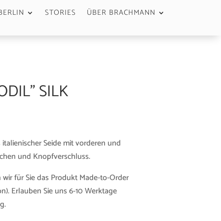
BERLIN
STORIES
ÜBER BRACHMANN
DIL” SILK
 italienischer Seide mit vorderen und
aschen und Knopfverschluss.
 wir für Sie das Produkt Made-to-Order
n). Erlauben Sie uns 6-10 Werktage
g.