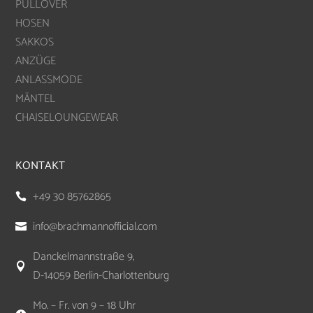
PULLOVER
HOSEN
SAKKOS
ANZÜGE
ANLASSMODE
MÄNTEL
CHAISELOUNGEWEAR
KONTAKT
+49 30 85762865

info@brachmannofficial.com

Danckelmannstraße 9,

D-14059 Berlin-Charlottenburg
Mo. – Fr. von 9 – 18 Uhr