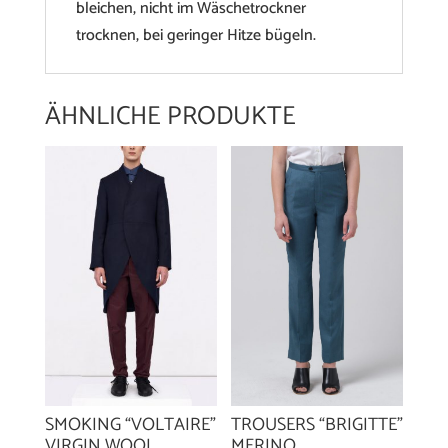
bleichen, nicht im Wäschetrockner
trocknen, bei geringer Hitze bügeln.
ÄHNLICHE PRODUKTE
TROUSERS “BRIGITTE”
SMOKING “VOLTAIRE”
MERINO
VIRGIN WOOL