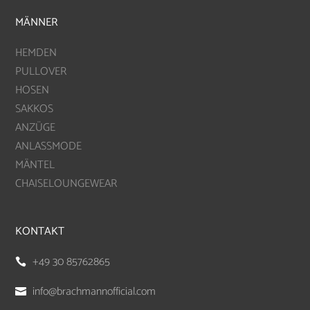
MÄNNER
HEMDEN
PULLOVER
HOSEN
SAKKOS
ANZÜGE
ANLASSMODE
MÄNTEL
CHAISELOUNGEWEAR
KONTAKT
+49 30 85762865

info@brachmannofficial.com
