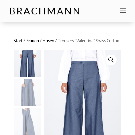
a
Start
/
Frauen
/
Hosen
/ Trousers “Valentina” Swiss Cotton