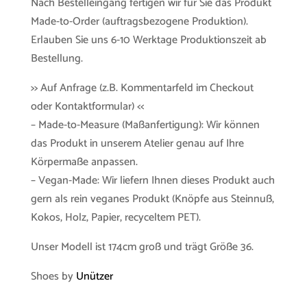
Nach Bestelleingang fertigen wir für Sie das Produkt
Made-to-Order (auftragsbezogene Produktion).
Erlauben Sie uns 6-10 Werktage Produktionszeit ab
Bestellung.
>> Auf Anfrage (z.B. Kommentarfeld im Checkout
oder Kontaktformular) <<
– Made-to-Measure (Maßanfertigung): Wir können
das Produkt in unserem Atelier genau auf Ihre
Körpermaße anpassen.
– Vegan-Made: Wir liefern Ihnen dieses Produkt auch
gern als rein veganes Produkt (Knöpfe aus Steinnuß,
Kokos, Holz, Papier, recyceltem PET).
Unser Modell ist 174cm groß und trägt Größe 36.
Shoes by
Unützer