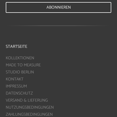
ABONNIEREN
STARTSEITE
KOLLEKTIONEN
MADE TO MEASURE
STUDIO BERLIN
KONTAKT
IMPRESSUM
DATENSCHUTZ
VERSAND & LIEFERUNG
NUTZUNGSBEDINGUNGEN
ZAHLUNGSBEDINGUNGEN