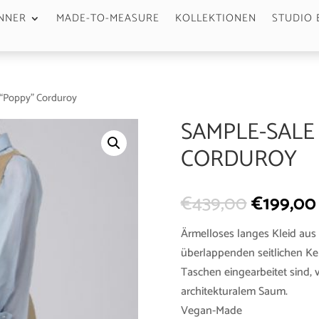
NNER
MADE-TO-MEASURE
KOLLEKTIONEN
STUDIO 
 “Poppy” Corduroy
SAMPLE-SALE
CORDUROY
€
439,00
€
199,00
Ärmelloses langes Kleid aus
überlappenden seitlichen Kell
Taschen eingearbeitet sind, 
architekturalem Saum.
Vegan-Made