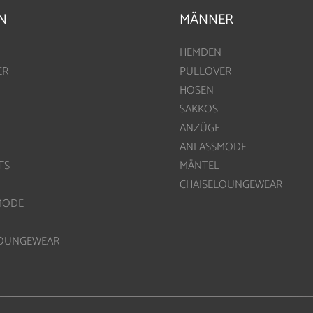
N
MÄNNER
HEMDEN
ER
PULLOVER
HOSEN
SAKKOS
ANZÜGE
ANLASSMODE
TS
MÄNTEL
CHAISELOUNGEWEAR
MODE
LOUNGEWEAR