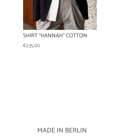
SHIRT “HANNAH” COTTON
€
235,00
MADE IN BERLIN