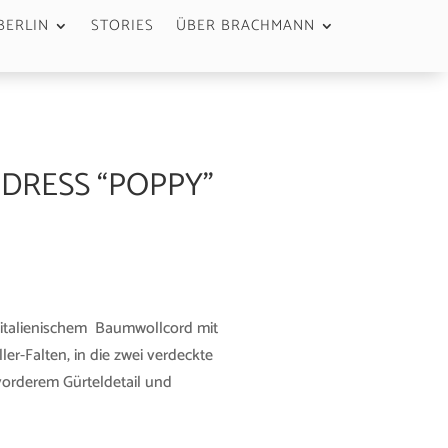
BERLIN
STORIES
ÜBER BRACHMANN
 DRESS “POPPY”
 italienischem Baumwollcord mit
er-Falten, in die zwei verdeckte
vorderem Gürteldetail und