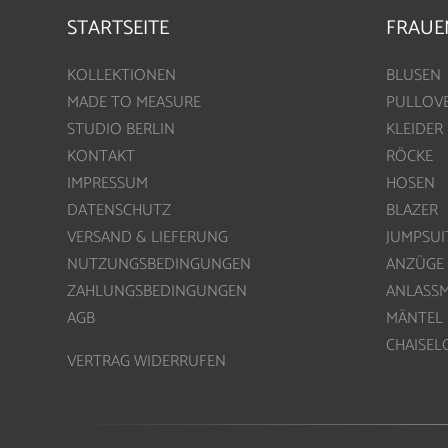
STARTSEITE
FRAUE
KOLLEKTIONEN
BLUSEN
MADE TO MEASURE
PULLOV
STUDIO BERLIN
KLEIDER
KONTAKT
RÖCKE
IMPRESSUM
HOSEN
DATENSCHUTZ
BLAZER
VERSAND & LIEFERUNG
JUMPSUI
NUTZUNGSBEDINGUNGEN
ANZÜGE
ZAHLUNGSBEDINGUNGEN
ANLASS
AGB
MÄNTEL
CHAISE
VERTRAG WIDERRUFEN