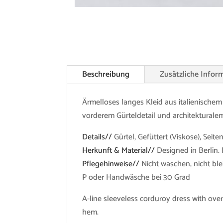
Beschreibung
Zusätzliche Infor
Ärmelloses langes Kleid aus italienischem
vorderem Gürteldetail und architekturale
Details//
Gürtel, Gefüttert (Viskose), Seit
Herkunft & Material//
Designed in Berlin. 
Pflegehinweise//
Nicht waschen, nicht bl
P oder Handwäsche bei 30 Grad
A-line sleeveless corduroy dress with over
hem.