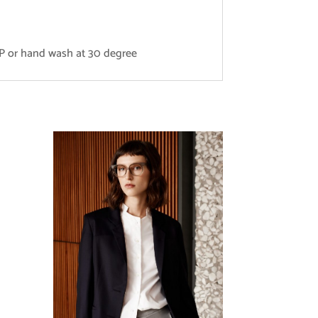
g P or hand wash at 30 degree