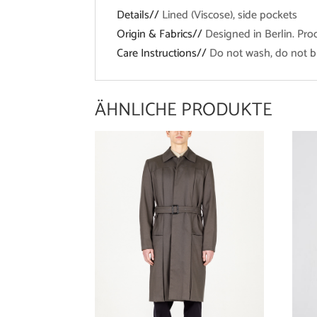
Details//
Lined (Viscose), side pockets
Origin & Fabrics//
Designed in Berlin. Pro
Care Instructions//
Do not wash, do not bl
ÄHNLICHE PRODUKTE