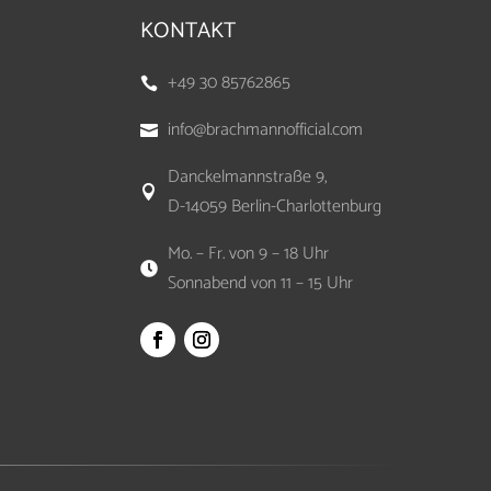
KONTAKT
+49 30 85762865

info@brachmannofficial.com

Danckelmannstraße 9,

D-14059 Berlin-Charlottenburg
Mo. – Fr. von 9 – 18 Uhr

Sonnabend von 11 – 15 Uhr