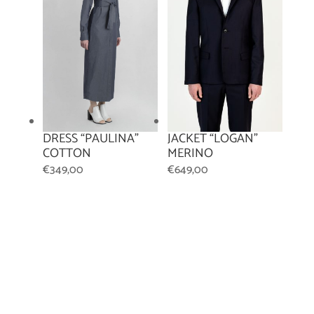
DRESS “PAULINA”
JACKET “LOGAN”
COTTON
MERINO
€
349,00
€
649,00