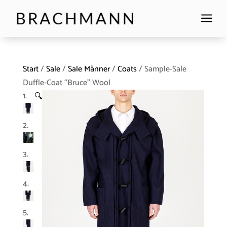
a
Start
/
Sale
/
Sale Männer
/
Coats
/ Sample-Sale
Duffle-Coat “Bruce” Wool
🔍