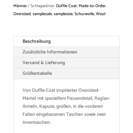
"Bruce"
Männer
Schlagwörter:
Duffle-Coat
,
Made-to-Order
,
Wool
Oversized
,
samplesale
,
samplesize
,
Schurwolle
,
Wool
Menge
Beschreibung
Zusätzliche Informationen
Versand & Lieferung
Größentabelle
Von Duffle-Coat inspirierter Oversized-
Mantel mit speziellem Passendetail, Raglan-
Ärmeln, Kapuze, großen, in die vorderen
Falten eingelassenen Taschen sowie zwei
Innentaschen.