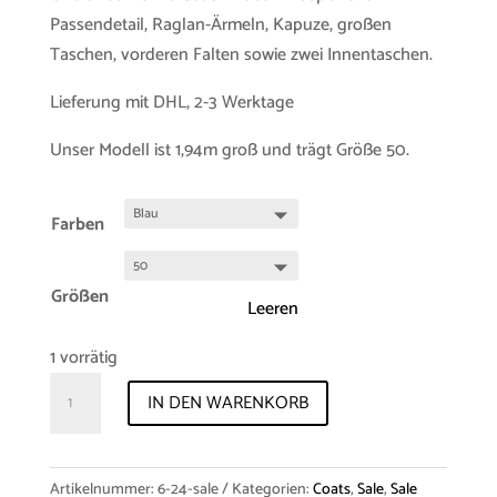
Passendetail, Raglan-Ärmeln, Kapuze, großen
Taschen, vorderen Falten sowie zwei Innentaschen.
Lieferung mit DHL, 2-3 Werktage
Unser Modell ist 1,94m groß und trägt Größe 50.
Farben
Größen
Leeren
1 vorrätig
Sample-
IN DEN WARENKORB
Sale
Duffle-
Coat
Artikelnummer:
6-24-sale
Kategorien:
Coats
,
Sale
,
Sale