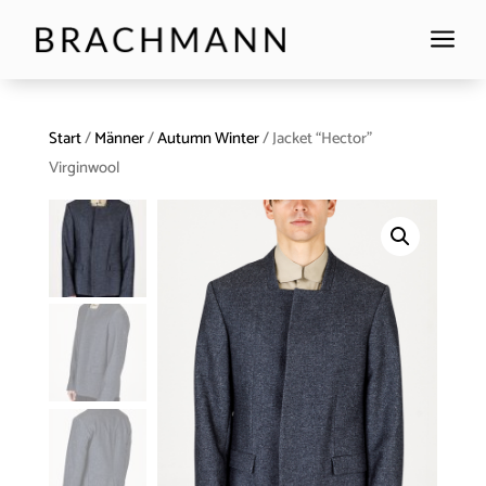
a
Start
/
Männer
/
Autumn Winter
/ Jacket “Hector”
Virginwool