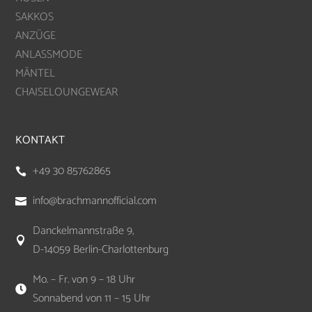
SAKKOS
ANZÜGE
ANLASSMODE
MÄNTEL
CHAISELOUNGEWEAR
KONTAKT
+49 30 85762865

info@brachmannofficial.com

Danckelmannstraße 9,

D-14059 Berlin-Charlottenburg
Mo. – Fr. von 9 – 18 Uhr

Sonnabend von 11 – 15 Uhr