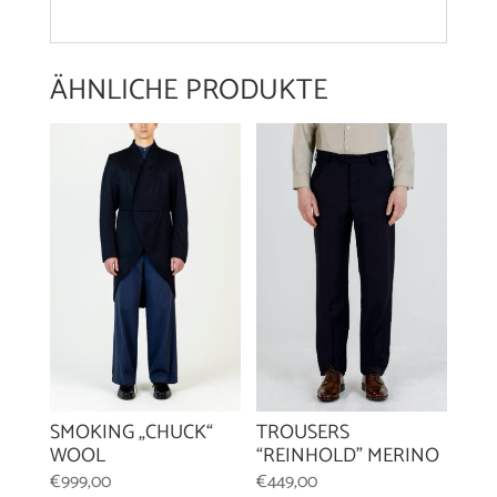
ÄHNLICHE PRODUKTE
TROUSERS
SMOKING „CHUCK“
“REINHOLD” MERINO
WOOL
€
449,00
€
999,00