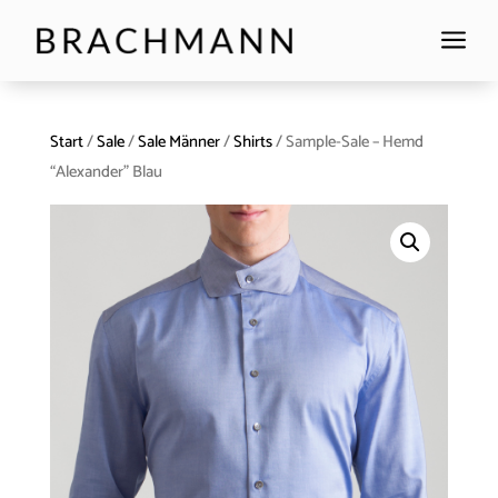
a
Start
/
Sale
/
Sale Männer
/
Shirts
/ Sample-Sale – Hemd
“Alexander” Blau