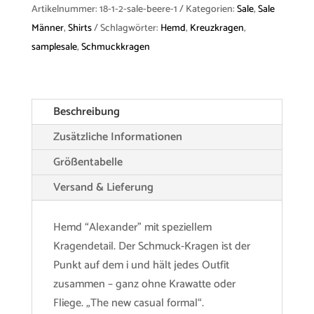
Hemd
Artikelnummer:
18-1-2-sale-beere-1
Kategorien:
Sale
,
Sale
"Alexander"
Männer
,
Shirts
Schlagwörter:
Hemd
,
Kreuzkragen
,
Blau
samplesale
,
Schmuckkragen
Menge
Beschreibung
Zusätzliche Informationen
Größentabelle
Versand & Lieferung
Hemd “Alexander” mit speziellem
Kragendetail. Der Schmuck-Kragen ist der
Punkt auf dem i und hält jedes Outfit
zusammen – ganz ohne Krawatte oder
Fliege. „The new casual formal“.