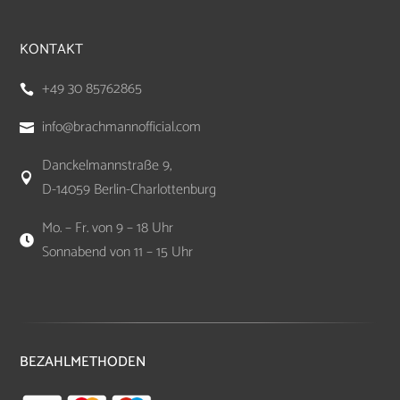
KONTAKT
+49 30 85762865

info@brachmannofficial.com

Danckelmannstraße 9,

D-14059 Berlin-Charlottenburg
Mo. – Fr. von 9 – 18 Uhr

Sonnabend von 11 – 15 Uhr
BEZAHLMETHODEN