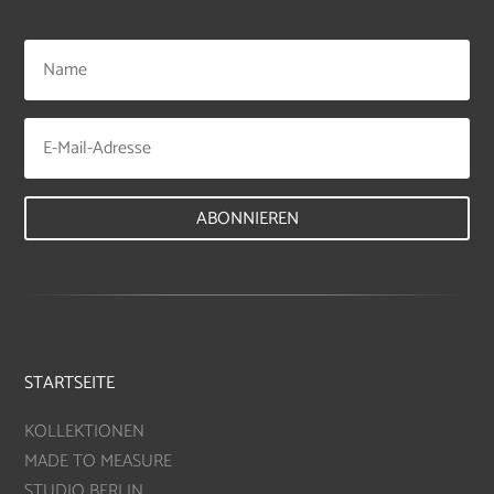
ABONNIEREN
STARTSEITE
KOLLEKTIONEN
MADE TO MEASURE
STUDIO BERLIN