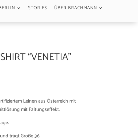
BERLIN
STORIES
ÜBER BRACHMANN
SHIRT “VENETIA”
tifiziertem Leinen aus Österreich mit
ittlösung mit Faltungseffekt.
tage.
und trägt Größe 36.