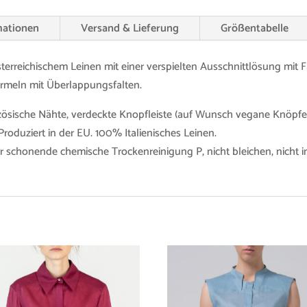
mationen
Versand & Lieferung
Größentabelle
sterreichischem Leinen mit einer verspielten Ausschnittlösung mit
Ärmeln mit Überlappungsfalten.
zösische Nähte, verdeckte Knopfleiste (auf Wunsch vegane Knöpfe
Produziert in der EU. 100% Italienisches Leinen.
r schonende chemische Trockenreinigung P, nicht bleichen, nicht 