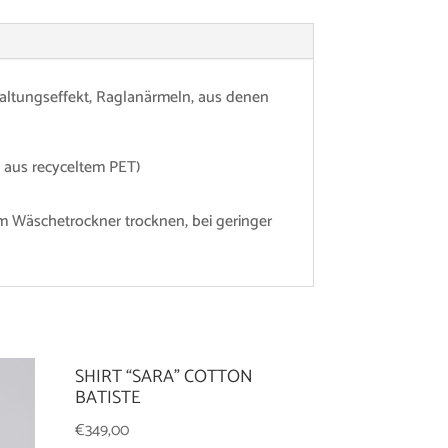
 Faltungseffekt, Raglanärmeln, aus denen
 aus recyceltem PET)
im Wäschetrockner trocknen, bei geringer
SHIRT “SARA” COTTON
BATISTE
€
349,00