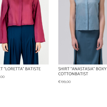
SHIRT “ANASTASIA” BOXY
RT “LORETTA” BATISTE
COTTONBATIST
,00
€
199,00