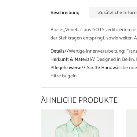
Beschreibung
Zusätzliche Infor
Bluse „Venetia“ aus GOTS zertifiziertem ö
der Stehkragen entspringt, sowie weiten 
Details//
Wertige Innenverarbeitung: Fran
Herkunft & Material//
Designed in Berlin. 
Pflegehinweise// Sanfte Handwä
sche ode
Hitze bügeln
ÄHNLICHE PRODUKTE