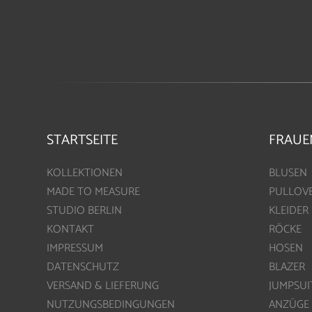
STARTSEITE
FRAUE
KOLLEKTIONEN
BLUSEN
MADE TO MEASURE
PULLOV
STUDIO BERLIN
KLEIDER
KONTAKT
RÖCKE
IMPRESSUM
HOSEN
DATENSCHUTZ
BLAZER
VERSAND & LIEFERUNG
JUMPSUI
NUTZUNGSBEDINGUNGEN
ANZÜGE