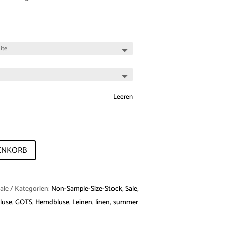
Leeren
ENKORB
ale
Kategorien:
Non-Sample-Size-Stock
,
Sale
,
luse
,
GOTS
,
Hemdbluse
,
Leinen
,
linen
,
summer