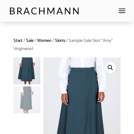
a
Start
/
Sale
/
Women
/
Skirts
/ Sample-Sale Skirt “Amy”
Virginwool