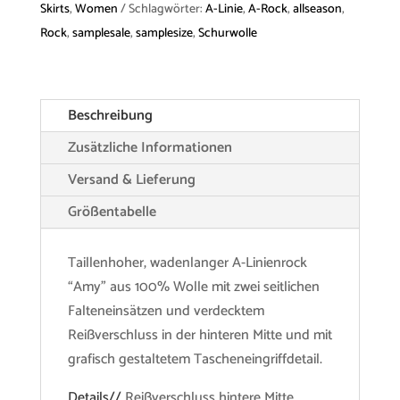
Skirts
,
Women
Schlagwörter:
A-Linie
,
A-Rock
,
allseason
,
Menge
Rock
,
samplesale
,
samplesize
,
Schurwolle
Beschreibung
Zusätzliche Informationen
Versand & Lieferung
Größentabelle
Taillenhoher, wadenlanger A-Linienrock
“Amy” aus 100% Wolle mit zwei seitlichen
Falteneinsätzen und verdecktem
Reißverschluss in der hinteren Mitte und mit
grafisch gestaltetem Tascheneingriffdetail.
Details//
Reißverschluss hintere Mitte,