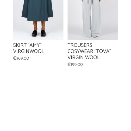
SKIRT “AMY”
TROUSERS
VIRGINWOOL
COSYWEAR “TOVA”
VIRGIN WOOL
€
369,00
€
199,00