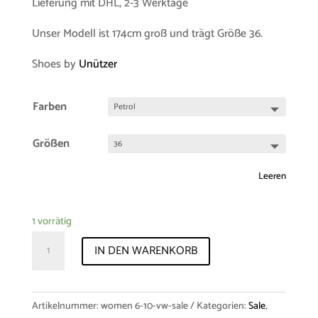
Lieferung mit DHL, 2-3 Werktage
Unser Modell ist 174cm groß und trägt Größe 36.
Shoes by
Unützer
Farben
Größen
Leeren
1 vorrätig
Sample-
IN DEN WARENKORB
Sale
Skirt
"Amy"
Artikelnummer:
women 6-10-vw-sale
Kategorien:
Sale
,
Virginwool