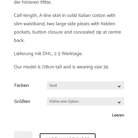
der hinteren Mitte.
Calf-length, A-line skirt in solid Italian cotton with
slim waistband, two large side pleats with hidden
pockets, button closure and concealed zip at centre
back.
Lieferung mit DHL, 2-3 Werktage.
Our model is 178cm tall and is wearing size 36.
Farben
Größen
Leeren
Archive-