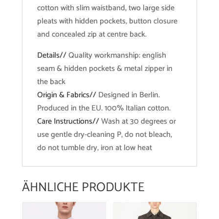
cotton with slim waistband, two large side
pleats with hidden pockets, button closure
and concealed zip at centre back.
Details//
Quality workmanship: english
seam & hidden pockets & metal zipper in
the back
Origin & Fabrics//
Designed in Berlin.
Produced in the EU. 100% Italian cotton.
Care Instructions//
Wash at 30 degrees or
use gentle dry-cleaning P, do not bleach,
do not tumble dry, iron at low heat
ÄHNLICHE PRODUKTE