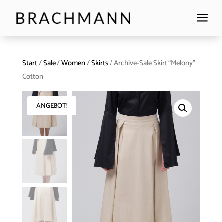
a
Start
/
Sale
/
Women
/
Skirts
/ Archive-Sale Skirt “Melony”
Cotton
ANGEBOT!