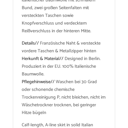
italienischer Baumwolle mit schmalem
Bund, zwei großen Seitenfalten mit
versteckten Taschen sowie
Knopfverschluss und verdecktem
Reißverschluss in der hinteren Mitte.
Details//
Französische Naht & versteckte
vordere Taschen & Metallzipper hinten
Herkunft & Material//
Designed in Berlin.
Produziert in der EU. 100% Italienische
Baumwolle.
Pflegehinweise//
Waschen bei 30 Grad
oder schonende chemische
Trockenreinigung P, nicht bleichen, nicht im
Wäschetrockner trocknen, bei geringer
Hitze bügeln
Calf-length, A-line skirt in solid Italian