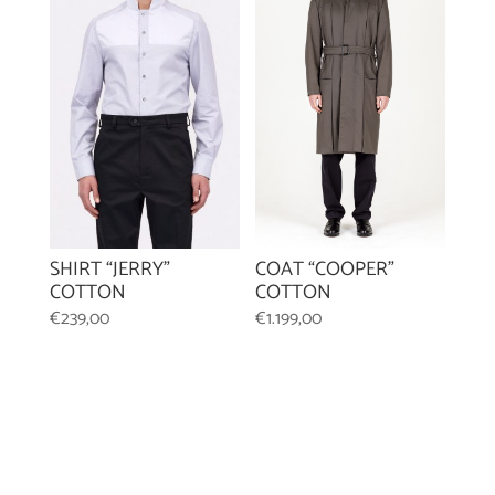
SHIRT “JERRY”
COAT “COOPER”
COTTON
COTTON
€
239,00
€
1.199,00