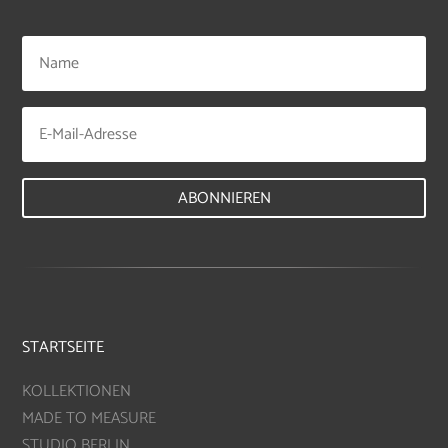
ABONNIEREN
STARTSEITE
KOLLEKTIONEN
MADE TO MEASURE
STUDIO BERLIN