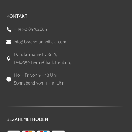
KONTAKT
+49 30 85762865

info@brachmannofficial.com

Danckelmannstraße 9,

D-14059 Berlin-Charlottenburg
Mo. – Fr. von 9 – 18 Uhr

Sonnabend von 11 – 15 Uhr
BEZAHLMETHODEN