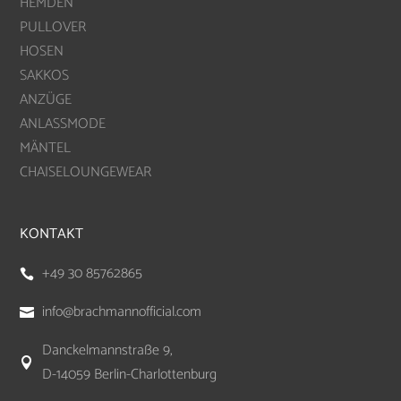
HEMDEN
PULLOVER
HOSEN
SAKKOS
ANZÜGE
ANLASSMODE
MÄNTEL
CHAISELOUNGEWEAR
KONTAKT
+49 30 85762865

info@brachmannofficial.com

Danckelmannstraße 9,

D-14059 Berlin-Charlottenburg