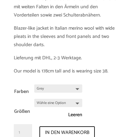
mit weiten Falten in den Ärmeln und den
Vorderteilen sowie zwei Schulterabnähern.
Blazer-like jacket in Italian merino wool with wide
pleats in the sleeves and front panels and two
shoulder darts.
Lieferung mit DHL, 2-3 Werktage.
Our model is 178cm tall and is wearing size 38.
Farben
Größen
Leeren
Sample-
IN DEN WARENKORB
Sale