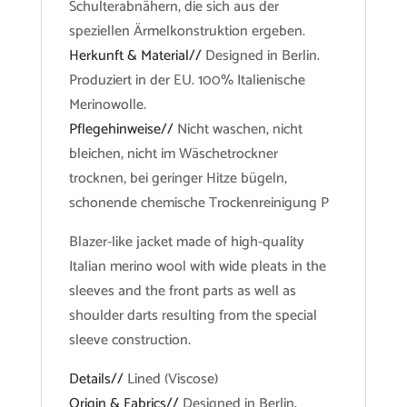
Schulterabnähern, die sich aus der
speziellen Ärmelkonstruktion ergeben.
Herkunft & Material//
Designed in Berlin.
Produziert in der EU. 100% Italienische
Merinowolle.
Pflegehinweise//
Nicht waschen, nicht
bleichen, nicht im Wäschetrockner
trocknen, bei geringer Hitze bügeln,
schonende chemische Trockenreinigung P
Blazer-like jacket made of high-quality
Italian merino wool with wide pleats in the
sleeves and the front parts as well as
shoulder darts resulting from the special
sleeve construction.
Details//
Lined (Viscose)
Origin & Fabrics//
Designed in Berlin.