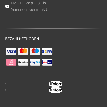
Mo. – Fr. von 9 – 18 Uhr

Sonnabend von 11 – 15 Uhr
BEZAHLMETHODEN
Folgen
Folgen