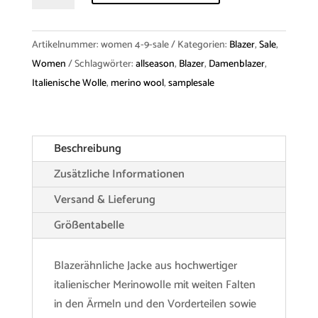
Blazer
"Anna"
Artikelnummer:
women 4-9-sale
Kategorien:
Blazer
,
Sale
,
Merino
Women
Schlagwörter:
allseason
,
Blazer
,
Damenblazer
,
Menge
Italienische Wolle
,
merino wool
,
samplesale
Beschreibung
Zusätzliche Informationen
Versand & Lieferung
Größentabelle
Blazerähnliche Jacke aus hochwertiger
italienischer Merinowolle mit weiten Falten
in den Ärmeln und den Vorderteilen sowie