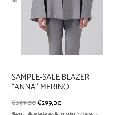
SAMPLE-SALE BLAZER
“ANNA” MERINO
€
699,00
€
299,00
Blazerähnliche Jacke aus italienischer Merinowolle