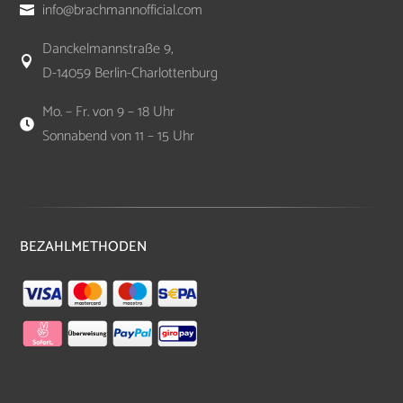
info@brachmannofficial.com

Danckelmannstraße 9,

D-14059 Berlin-Charlottenburg
Mo. – Fr. von 9 – 18 Uhr

Sonnabend von 11 – 15 Uhr
BEZAHLMETHODEN