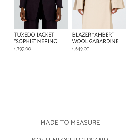
TUXEDO-JACKET
BLAZER “AMBER”
“SOPHIE” MERINO
WOOL GABARDINE
€
799,00
€
649,00
MADE TO MEASURE