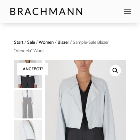
a
Start
/
Sale
/
Women
/
Blazer
/ Sample-Sale Blazer
“Vendela” Wool
ANGEBOT!