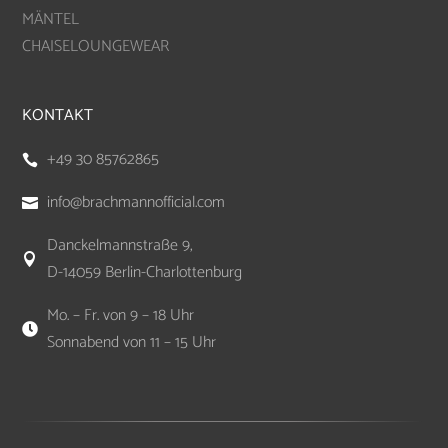
MÄNTEL
CHAISELOUNGEWEAR
KONTAKT
+49 30 85762865

info@brachmannofficial.com

Danckelmannstraße 9,

D-14059 Berlin-Charlottenburg
Mo. – Fr. von 9 – 18 Uhr

Sonnabend von 11 – 15 Uhr