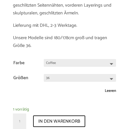
geschlitzten Seitennähten, vorderen Layerings und
skulpturalen, geschlitzten Ärmeln.
Lieferung mit DHL, 2-3 Werktage.
Unsere Modelle sind 180/178cm groß und tragen
Größe 36.
Farbe
Größen
Leeren
1 vorrätig
Samplesale-
IN DEN WARENKORB
Shirt