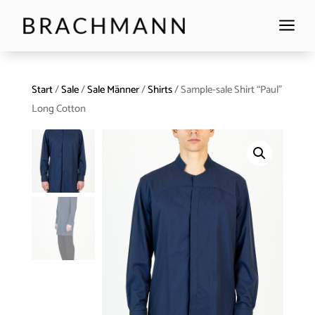
a
Start
/
Sale
/
Sale Männer
/
Shirts
/ Sample-sale Shirt “Paul”
Long Cotton