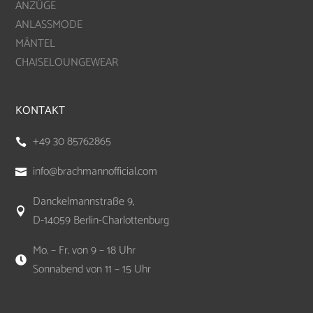
ANZÜGE
ANLASSMODE
MÄNTEL
CHAISELOUNGEWEAR
KONTAKT
+49 30 85762865

info@brachmannofficial.com

Danckelmannstraße 9,

D-14059 Berlin-Charlottenburg
Mo. – Fr. von 9 – 18 Uhr

Sonnabend von 11 – 15 Uhr