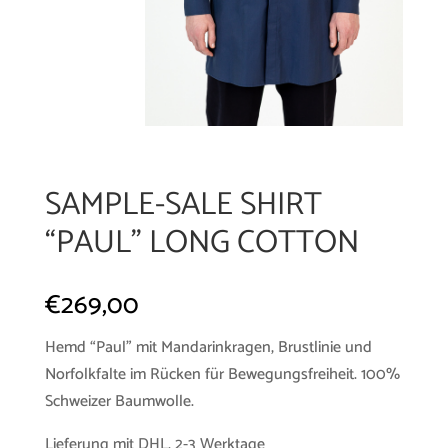
SAMPLE-SALE SHIRT
“PAUL” LONG COTTON
€
269,00
Hemd “Paul” mit Mandarinkragen, Brustlinie und
Norfolkfalte im Rücken für Bewegungsfreiheit. 100%
Schweizer Baumwolle.
Lieferung mit DHL, 2-3 Werktage