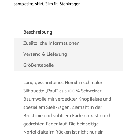
Menge
samplesize
,
shirt
,
Slim fit
,
Stehkragen
Beschreibung
Zusätzliche Informationen
Versand & Lieferung
Größentabelle
Lang geschnittenes Hemd in schmaler
Silhouette „Paul“ aus 100% Schweizer
Baumwolle mit verdeckter Knopfleiste und
speziellem Stehkragen, Ziernaht in der
Brustlinie und subtilem Farbkontrast durch
gedrehten Fadenlauf. Die beidseitige
Norfolkfalte im Rücken ist nicht nur ein