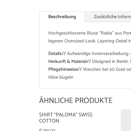
Beschreibung
Zusätzliche Infor
Hochgeschlossene Bluse “Rabia” aus Portu
legeren Oversized-Look. Layering-Detail i
Details//
Aufwändige Innenverarbeitung: 
Herkunft & Material//
Designed in Berlin.
Pflegehinweise//
Waschen bei 30 Grad ode
Hitze bügeln
ÄHNLICHE PRODUKTE
SHIRT “PALOMA” SWISS
COTTON
€
289,00