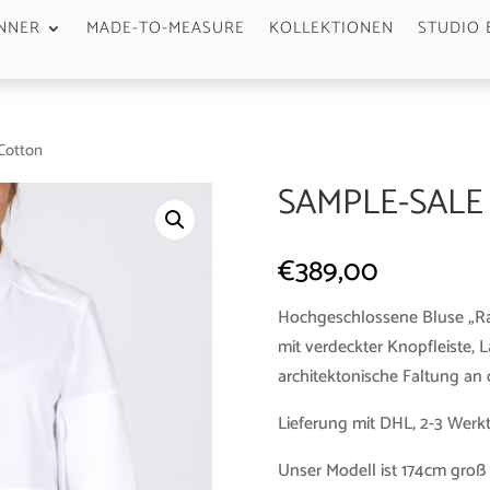
NNER
MADE-TO-MEASURE
KOLLEKTIONEN
STUDIO 
 Cotton
SAMPLE-SALE
€
389,00
Hochgeschlossene Bluse „Ra
mit verdeckter Knopfleiste, L
architektonische Faltung an
Lieferung mit DHL, 2-3 Werk
Unser Modell ist 174cm groß 