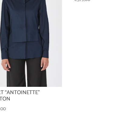
RT “ANTOINETTE”
TON
,00