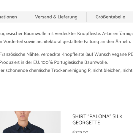
mationen
Versand & Lieferung
Größentabelle
giesischer Baumwolle mit verdeckter Knopfleiste. A-Linienförmiger
m Vorderteil sowie architektural gestaltete Faltung an den Ärmeln.
Französische Nähte, verdeckte Knopfleiste (auf Wunsch vegane PE
 Produziert in der EU. 100% Portugiesische Baumwolle.
r schonende chemische Trockenreinigung P, nicht bleichen, nicht
SHIRT “PALOMA” SILK
GEORGETTE
€
379,00