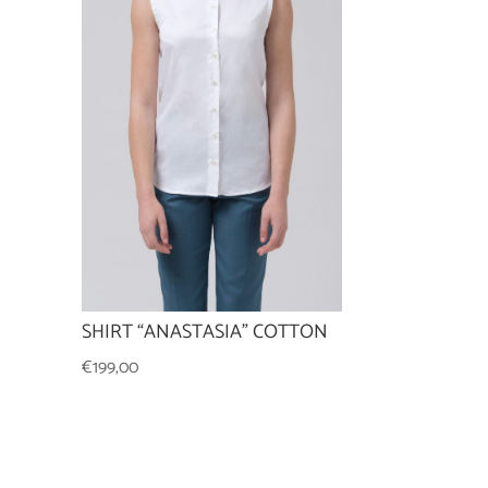
SHIRT “ANASTASIA” COTTON
€
199,00