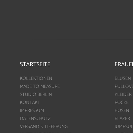
STARTSEITE
FRAUE
KOLLEKTIONEN
BLUSEN
MADE TO MEASURE
PULLOV
STUDIO BERLIN
KLEIDER
KONTAKT
RÖCKE
IMPRESSUM
HOSEN
DATENSCHUTZ
BLAZER
VERSAND & LIEFERUNG
JUMPSUI