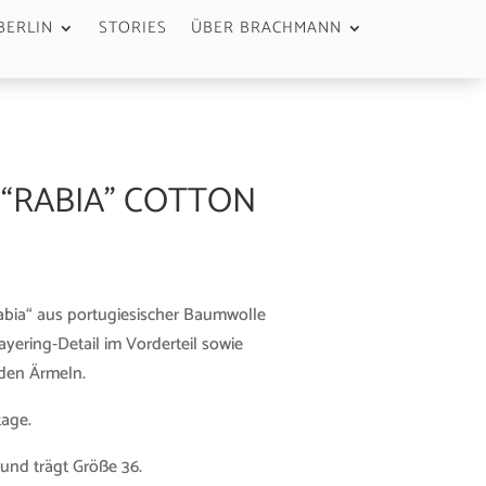
BERLIN
STORIES
ÜBER BRACHMANN
 “RABIA” COTTON
bia“ aus portugiesischer Baumwolle
ayering-Detail im Vorderteil sowie
 den Ärmeln.
tage.
und trägt Größe 36.