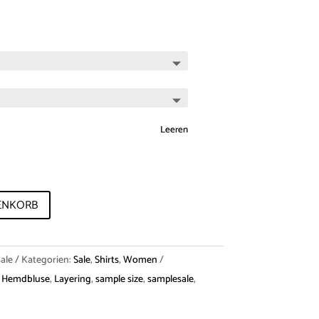
Leeren
ENKORB
ale
Kategorien:
Sale
,
Shirts
,
Women
,
Hemdbluse
,
Layering
,
sample size
,
samplesale
,