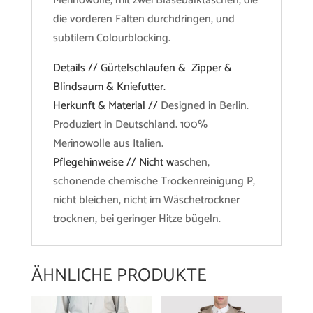
Merinowolle, mit zwei Blasebalktaschen, die
die vorderen Falten durchdringen, und
subtilem Colourblocking.
Details // Gürtelschlaufen & Zipper &
Blindsaum & Kniefutter.
Herkunft & Material //
Designed in Berlin.
Produziert in Deutschland. 100%
Merinowolle aus Italien.
Pflegehinweise // Nicht w
aschen,
schonende chemische Trockenreinigung P,
nicht bleichen, nicht im Wäschetrockner
trocknen, bei geringer Hitze bügeln.
ÄHNLICHE PRODUKTE