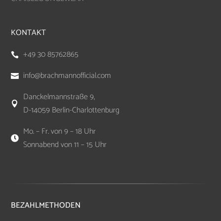
KONTAKT
+49 30 85762865

info@brachmannofficial.com

Danckelmannstraße 9,

D-14059 Berlin-Charlottenburg
Mo. – Fr. von 9 – 18 Uhr

Sonnabend von 11 – 15 Uhr
BEZAHLMETHODEN