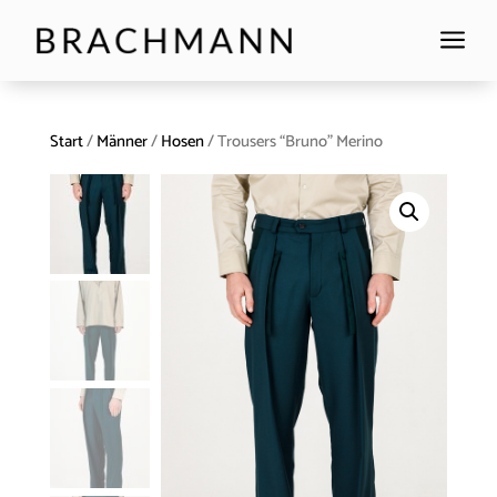
a
Start
/
Männer
/
Hosen
/ Trousers “Bruno” Merino