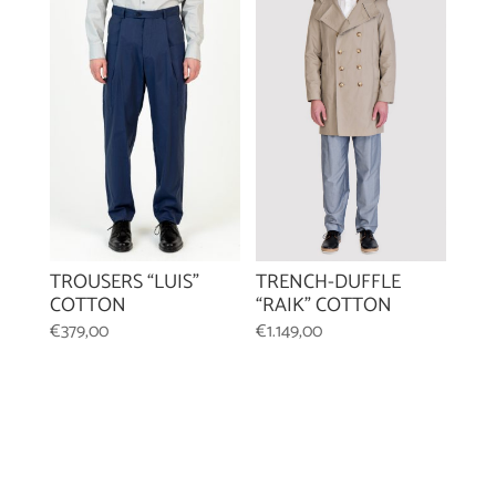
TRENCH-DUFFLE
TROUSERS “LUIS”
“RAIK” COTTON
COTTON
€
1.149,00
€
379,00