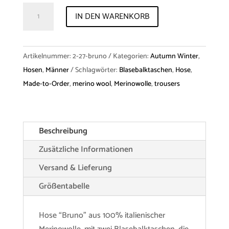
Trousers
IN DEN WARENKORB
"Bruno"
Merino
Menge
Artikelnummer:
2-27-bruno
Kategorien:
Autumn Winter
,
Hosen
,
Männer
Schlagwörter:
Blasebalktaschen
,
Hose
,
Made-to-Order
,
merino wool
,
Merinowolle
,
trousers
Beschreibung
Zusätzliche Informationen
Versand & Lieferung
Größentabelle
Hose “Bruno” aus 100% italienischer