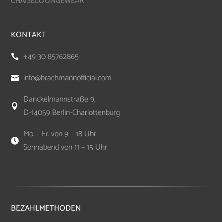
CHAISELOUNGEWEAR
KONTAKT
+49 30 85762865

info@brachmannofficial.com

Danckelmannstraße 9,

D-14059 Berlin-Charlottenburg
Mo. – Fr. von 9 – 18 Uhr

Sonnabend von 11 – 15 Uhr
BEZAHLMETHODEN