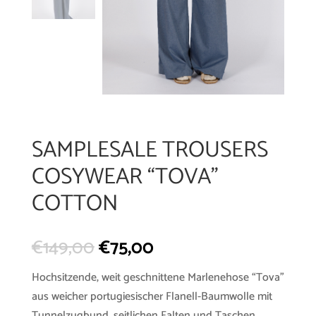
SAMPLESALE TROUSERS
COSYWEAR “TOVA”
COTTON
€
149,00
€
75,00
Hochsitzende, weit geschnittene Marlenehose “Tova”
aus weicher portugiesischer Flanell-Baumwolle mit
Tunnelzugbund, seitlichen Falten und Taschen.