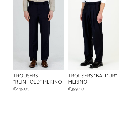
TROUSERS
TROUSERS “BALDUR”
“REINHOLD” MERINO
MERINO
€
449,00
€
399,00