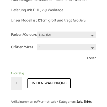
Lieferung mit DHL, 2-3 Werktage.
Unser Modell ist 173cm groß und trägt Größe S.
Farben/Colours
Größen/Sizes
Leeren
1 vorrätig
Samplesale
IN DEN WARENKORB
Trousers
Cosywear
"Tova"
Artikelnummer:
10W-2-1-ct-sale
Kategorien:
Sale
,
Shirts
,
Cotton