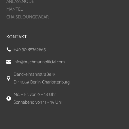
ANLASSMODE
MÄNTEL
CHAISELOUNGEWEAR
KONTAKT
+49 30 85762865

info@brachmannofficial.com

Danckelmannstraße 9,

D-14059 Berlin-Charlottenburg
Mo. – Fr. von 9 – 18 Uhr

Sonnabend von 11 – 15 Uhr