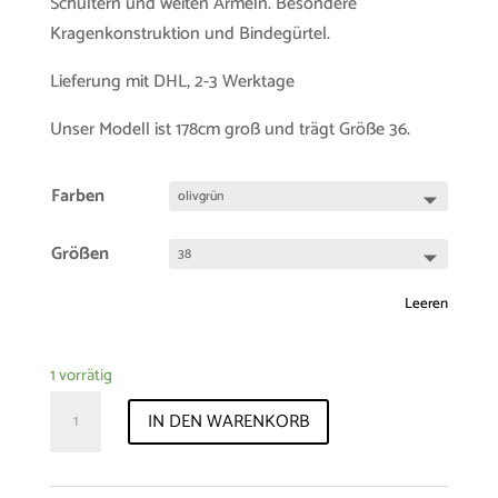
Schultern und weiten Ärmeln. Besondere
Kragenkonstruktion und Bindegürtel.
Lieferung mit DHL, 2-3 Werktage
Unser Modell ist 178cm groß und trägt Größe 36.
Farben
Größen
Leeren
1 vorrätig
Sample-
IN DEN WARENKORB
Sale
Coat
"Hedda"