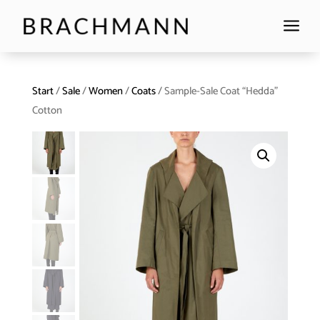
a
Start
/
Sale
/
Women
/
Coats
/ Sample-Sale Coat “Hedda”
Cotton