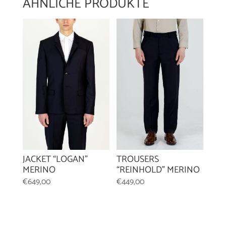
ÄHNLICHE PRODUKTE
TROUSERS
JACKET “LOGAN”
“REINHOLD” MERINO
MERINO
€
449,00
€
649,00