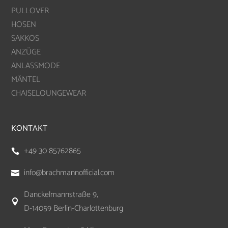
PULLOVER
HOSEN
SAKKOS
ANZÜGE
ANLASSMODE
MÄNTEL
CHAISELOUNGEWEAR
KONTAKT
+49 30 85762865

info@brachmannofficial.com

Danckelmannstraße 9,

D-14059 Berlin-Charlottenburg