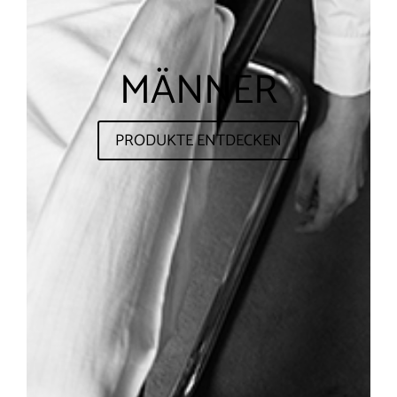
MÄNNER
PRODUKTE ENTDECKEN